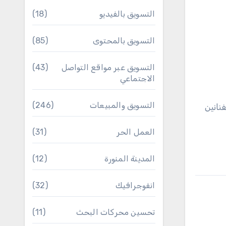
التسويق بالفيديو
(18)
التسويق بالمحتوى
(85)
التسويق عبر مواقع التواصل
(43)
الاجتماعي
التسويق والمبيعات
(246)
الممثلين في مسلسلات رمضان 2023 ، أجور الفنانين
العمل الحر
(31)
المدينة المنورة
(12)
انفوجرافيك
(32)
تحسين محركات البحث
(11)