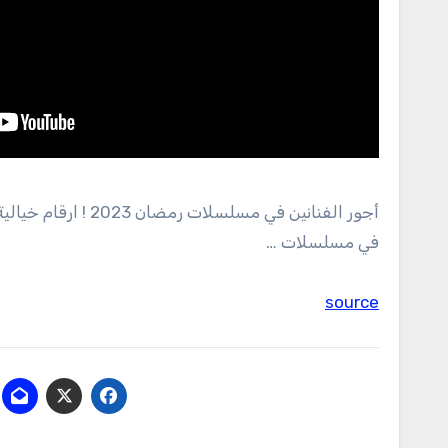
في مسلسلات …
source