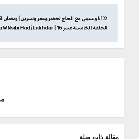
تصفّح
المقالات
الحلقة الخامسة عشر 15 | Ana W Nsibi Hadj Lakhdar
م
مقالة ذات صلة