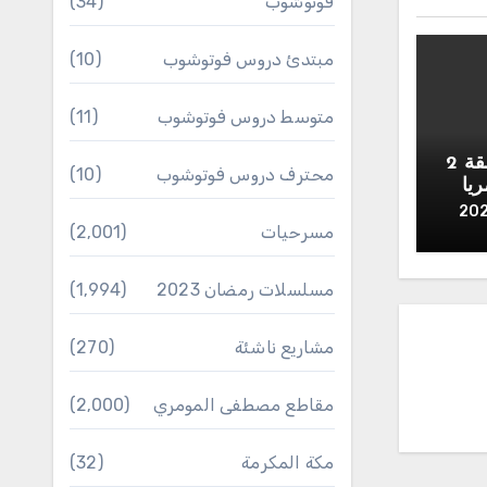
فوتوشوب
(34)
مبتدئ دروس فوتوشوب
(10)
متوسط دروس فوتوشوب
(11)
مسلسل جعفر العمدة الحلقة 2
محترف دروس فوتوشوب
(10)
يا
مسرحيات
(2٬001)
مسلسلات رمضان 2023
(1٬994)
مشاريع ناشئة
(270)
مقاطع مصطفى المومري
(2٬000)
مكة المكرمة
(32)