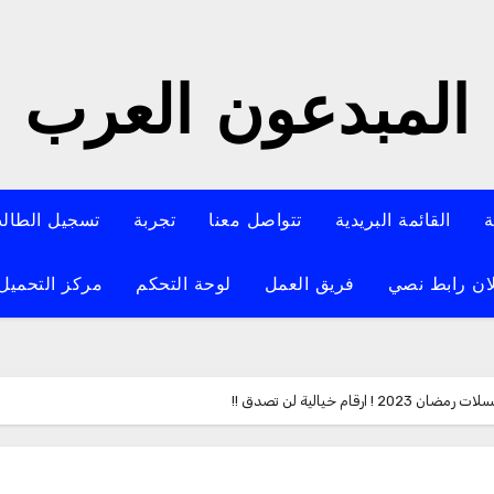
المبدعون العرب
ة
القائمة البريدية
تتواصل معنا
تجربة
تسجيل الطال
ان رابط نصي
فريق العمل
لوحة التحكم
مركز التحميل
 ارقام خيالية لن تصدق !!