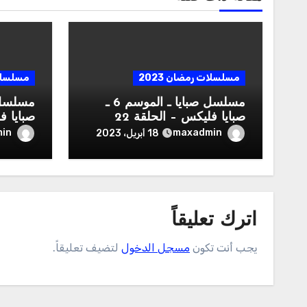
مسلسلات رمضان 2023
مسلسلات 
مسلسل صبايا ـ الموسم 6 ـ
صبايا فليكس – الحلقة 22
الثانية والعشرون كاملة HD
السادسة
in
maxadmin
18 أبريل، 2023
اترك تعليقاً
يجب أنت تكون
مسجل الدخول
لتضيف تعليقاً.