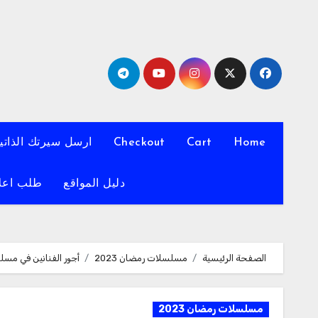
لتجاوز
لى
لمحتوى
Home
Cart
Checkout
ارسل سيرتك الذاتي
دليل المواقع
طلب اعل
الصفحة الرئيسية
مسلسلات رمضان 2023
أجور الفنانين في مسلسلات رمضان 2023 !
مسلسلات رمضان 2023