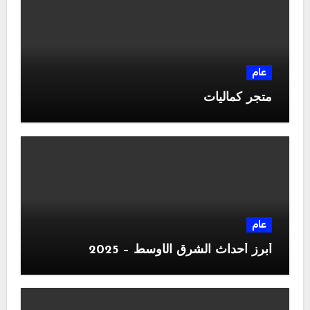
عام
متجر كماليات
عام
أبرز أحداث الشرق الأوسط – 2025