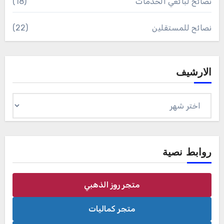
نصائح لبائعي الخدمات
(18)
نصائح للمستقلين
(22)
الارشيف
الارشيف
روابط نصية
متجر روز الذهبي
متجر كماليات