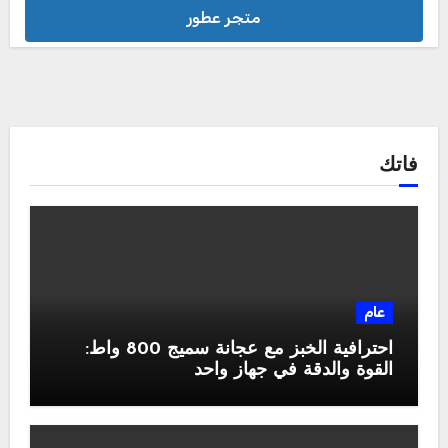
متجر عطور
فاتك
عام
احترافية الخبز مع عجانة سميج 800 واط:
القوة والدقة في جهاز واحد