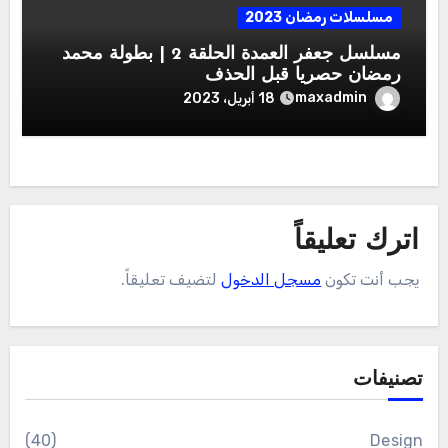
مسلسلات رمضان 2023
مسلسل جعفر العمدة الحلقة 2 | بطولة محمد
رمضان حصريا قبل الحذف
maxadmin
18 أبريل، 2023
اترك تعليقاً
يجب أنت تكون
مسجل الدخول
لتضيف تعليقاً.
تصنيفات
(40)
Design