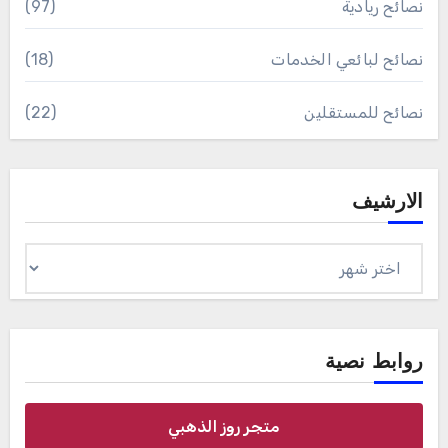
نصائح ريادية
(97)
نصائح لبائعي الخدمات
(18)
نصائح للمستقلين
(22)
الارشيف
الارشيف
روابط نصية
متجر روز الذهبي