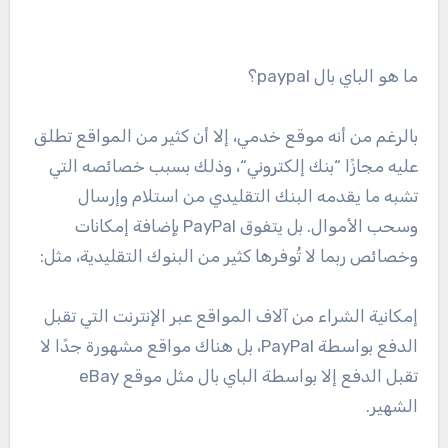
ما هو الباي بال paypal؟
بالرغم من أنه موقع خدمي، إلا أن كثير من المواقع تطلق
عليه مجازًا “بنك إلكتروني“، وذلك بسبب خصائصه التي
تشبه ما يقدمه البنك التقليدي من استلام وإرسال
وسحب الأموال. بل يتفوق PayPal بإضافة إمكانات
وخصائص ربما لا تُوفرها كثير من البنوك التقليدية، مثل:
إمكانية الشراء من آلاف المواقع عبر الإنترنت التي تقبل
الدفع بواسطة PayPal، بل هناك مواقع مشهورة جدًا لا
تقبل الدفع إلا بواسطة الباي بال مثل موقع eBay
الشهير.