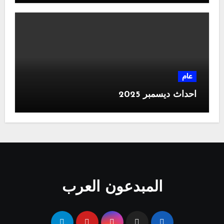
عام
احداث ديسمبر 2025
المبدعون العرب