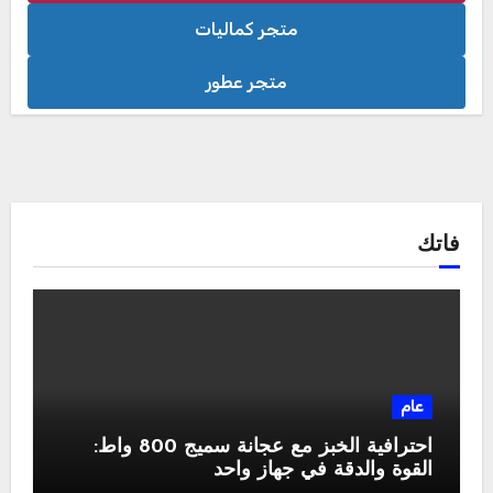
متجر كماليات
متجر عطور
فاتك
عام
احترافية الخبز مع عجانة سميج 800 واط:
القوة والدقة في جهاز واحد