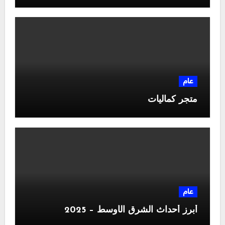
عام
متجر كماليات
عام
أبرز أحداث الشرق الأوسط – 2025