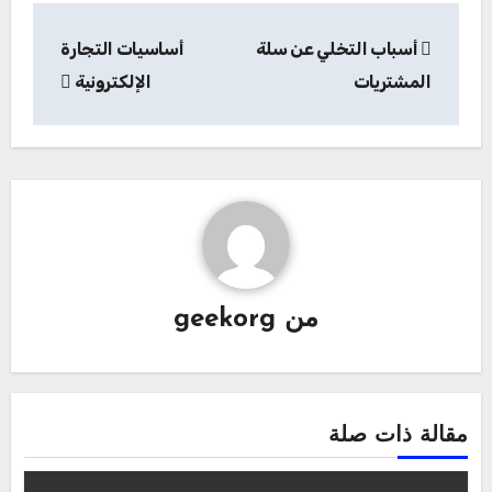
تصفّح
أسباب التخلي عن سلة
أساسيات التجارة
المقالات
المشتريات
الإلكترونية
من
geekorg
مقالة ذات صلة