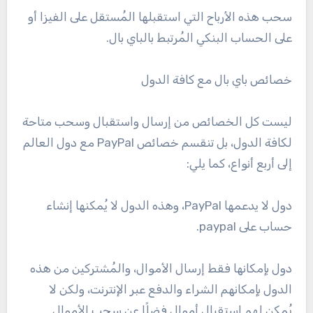
سحب هذه الأرباح التي استقبلها المُستقل على الفيزا أو
على الحساب البنكي المُرتبط بالباي بال.
خصائص باي بال مع كافة الدول
ليست كل الخصائص من إرسال واستقبال وسحب متاحة
لكافة الدول، بل تنقسم خصائص PayPal مع دول العالم
إلى أربع أنواع، كما يلي:
دول لا يدعمها PayPal، وهذه الدول لا يُمكنها إنشاء
حساب على paypal.
دول بإمكانها فقط إرسال الأموال، والمُشتركين من هذه
الدول بإمكانهم الشراء والدفع عبر الإنترنت، ولكن لا
يُمكن لهم استقبال أموال فضلًا عن سحب الأموال.