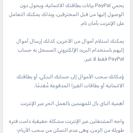
يحمي PayPal بيانات بطاقتك الائتمانية، ويحول دون
الوصول إليها من قبل المخترقين، وبذلك يمكنك التعامل
على الإنترنت بأمان تام.
يمكنك استلام أموال من الآخرين، كذلك إرسال أموال
إليهم باستخدام البريد الإلكتروني المسجل به حساب
PayPal فقط لا غير.
بإمكانك سحب الأموال إلى حسابك البنكي، أو بطاقتك
الائتمانية أو بطاقات الفيزا المدفوعة مُقدمًا.
أهمية الباي بال للمهتمين بالعمل الحر عبر الإنترنت
واجه المشتغلين عبر الإنترنت مشكلة حقيقية دامت فترة
طويلة من الزمن، وهي عدم التمكن من سحب الأرباح؛