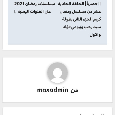
حصرياََ | الحلقة الحادية
مسلسلات رمضان 2021
المقالات
عشر من مسلسل رمضان
على القنوات اليمنية
كريم الجزء الثاني بطولة
سيد رجب وبيومي فؤاد
والاول
من
maxadmin