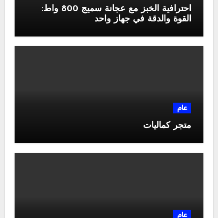
احترافية الخبز مع عجانة سميج 800 واط:
القوة والدقة في جهاز واحد
عام
متجر كماليات
عام