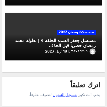
مسلسلات رمضان 2023
مسلسل جعفر العمدة الحلقة 2 | بطولة محمد
رمضان حصريا قبل الحذف
maxadmin
18 أبريل، 2023
اترك تعليقاً
يجب أنت تكون
مسجل الدخول
لتضيف تعليقاً.