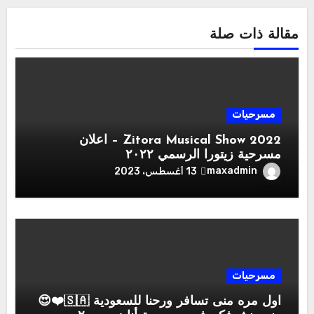
مقالة ذات صلة
مسرحيات
Zitora Musical Show 2022 – اعلان
مسرحية زيتورا الرسمي ٢٠٢٢
maxadmin
13 أغسطس، 2023
مسرحيات
اول مره منى تسافر ورحنا للسعودية 🇸🇦❤️😍