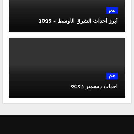
عام
أبرز أحداث الشرق الأوسط – 2025
عام
احداث ديسمبر 2025