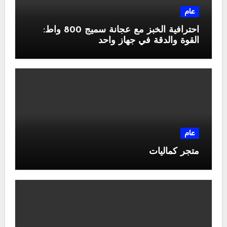
عام
احترافية الخبز مع عجانة سميج 800 واط:
القوة والدقة في جهاز واحد
عام
متجر كماليات