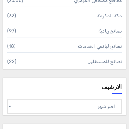
مقاطع مصطفى المومري
(2٬000)
مكة المكرمة
(32)
نصائح ريادية
(97)
نصائح لبائعي الخدمات
(18)
نصائح للمستقلين
(22)
الارشيف
الارشيف