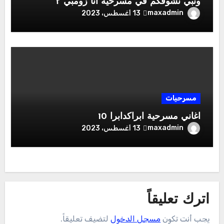
ونبي نشوفكم في مسرحية أنا زومبي ٢
maxadmin
13 أغسطس، 2023
مسرحيات
اغاني مسرحية ابراكدابرا 10
maxadmin
13 أغسطس، 2023
اترك تعليقاً
يجب أنت تكون
مسجل الدخول
لتضيف تعليقاً.