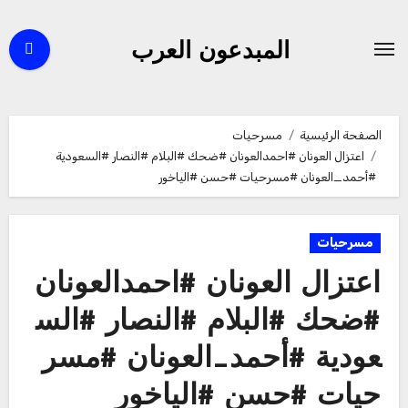
لتجاوز
لى
المبدعون العرب
لمحتوى
الصفحة الرئيسية
مسرحيات
اعتزال العونان #احمدالعونان #ضحك #البلام #النصار #السعودية
#أحمد_العونان #مسرحيات #حسن #الياخور
مسرحيات
اعتزال العونان #احمدالعونان
#ضحك #البلام #النصار #الس
عودية #أحمد_العونان #مسر
حيات #حسن #الياخور