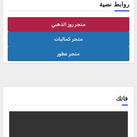
روابط نصية
متجر روز الذهبي
متجر كماليات
متجر عطور
فاتك