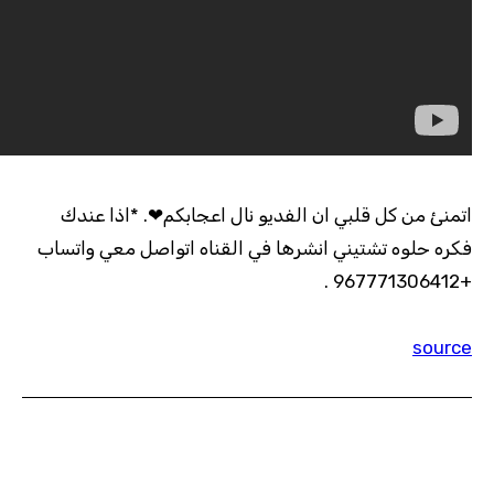
اتمنئ من كل قلبي ان الفديو نال اعجابكم❤. *اذا عندك
فكره حلوه تشتيني انشرها في القناه اتواصل معي واتساب
+967771306412 .
source