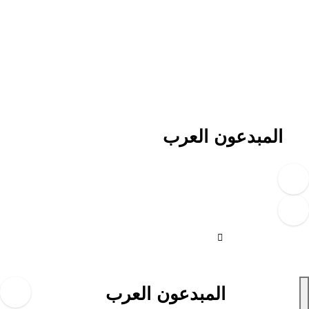
لتجاوز
لى
لمحتوى
المبدعون العرب
المبدعون العرب