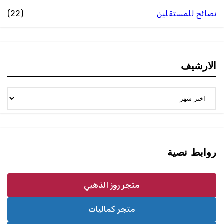
نصائح للمستقلين
(22)
الارشيف
الارشيف
روابط نصية
متجر روز الذهبي
متجر كماليات