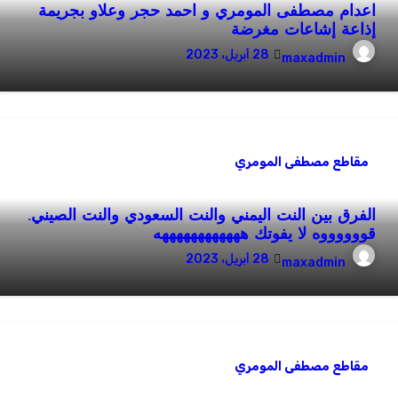
اعدام مصطفى المومري و احمد حجر وعلاو بجريمة
إذاعة إشاعات مغرضة
28 أبريل، 2023
maxadmin
مقاطع مصطفى المومري
الفرق بين النت اليمني والنت السعودي والنت الصيني.
قووووووه لا يفوتك ههههههههههههه
28 أبريل، 2023
maxadmin
مقاطع مصطفى المومري