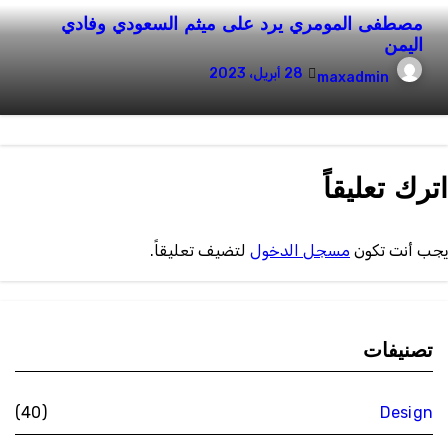
مصطفى المومري يرد على ميثم السعودي وفادي
اليمن
28 أبريل، 2023
maxadmin
ترك تعليقاً
جب أنت تكون
مسجل الدخول
لتضيف تعليقاً.
تصنيفات
(40)
Design