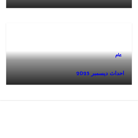
عام
احداث ديسمبر 2025