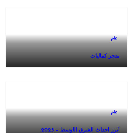
عام
متجر كماليات
عام
أبرز أحداث الشرق الأوسط – 2025