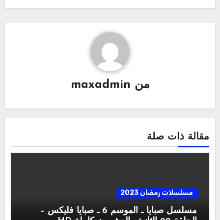
من
maxadmin
مقالة ذات صلة
مسلسلات رمضان 2023
مسلسل صبايا ـ الموسم 6 ـ صبايا فليكس –