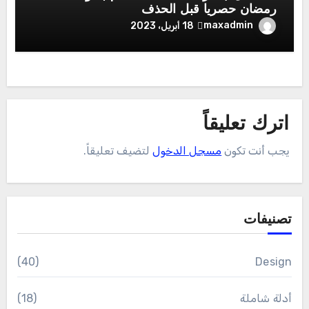
رمضان حصريا قبل الحذف
maxadmin
18 أبريل، 2023
اترك تعليقاً
يجب أنت تكون
مسجل الدخول
لتضيف تعليقاً.
تصنيفات
(40)
Design
أدلة شاملة
(18)