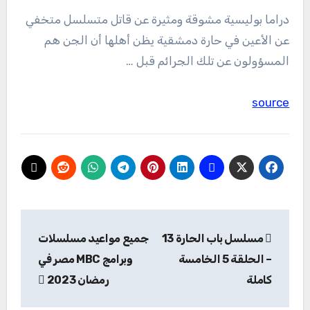
دراما بوليسية مشوقة ومثيرة عن قاتل متسلسل متخفي
عن الأعين في حارة دمشقية يظن أهلها أن الجن هم
المسؤولون عن تلك الجرائم قبل …
source
تصفّح
مسلسل باب الحارة 13
جميع مواعيد مسلسلات
المقالات
– الحلقة 5 الخامسة
وبرامج MBC مصر في
كاملة
رمضان 2023