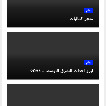
عام
متجر كماليات
عام
أبرز أحداث الشرق الأوسط – 2025