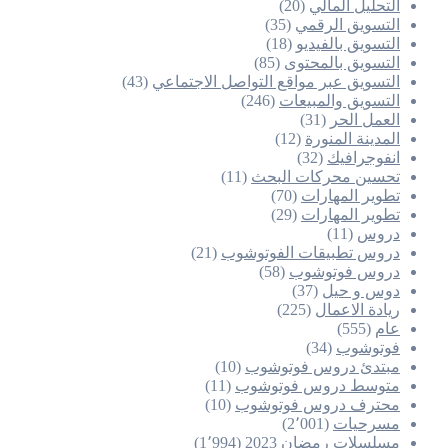
التحليل المالي
(20)
التسويق الرقمي
(35)
التسويق بالفيديو
(18)
التسويق بالمحتوى
(85)
التسويق عبر مواقع التواصل الاجتماعي
(43)
التسويق والمبيعات
(246)
العمل الحر
(31)
المدينة المنورة
(12)
انفوجرافيك
(32)
تحسين محركات البحث
(11)
تطوير المهارات
(70)
تطوير المهارات
(29)
دروس
(11)
دروس تطبيقات الفوتوشوب
(21)
دروس فوتوشوب
(58)
دوس و حيل
(37)
ريادة الاعمال
(225)
عام
(555)
فوتوشوب
(34)
مبتدئ دروس فوتوشوب
(10)
متوسط دروس فوتوشوب
(11)
محترف دروس فوتوشوب
(10)
مسرحيات
(2٬001)
مسلسلات رمضان 2023
(1٬994)