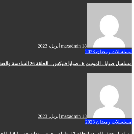
18 أبريل، 2023
maxadmin
مسلسلات رمضان 2023
مسلسل صبايا ـ الموسم 6 ـ صبايا فليكس – الحلقة 26 السادسة والعشرون كاملة HD
18 أبريل، 2023
maxadmin
مسلسلات رمضان 2023
مسلسل جعفر العمدة الحلقة 2 | بطولة محمد رمضان حصريا قبل الحذف