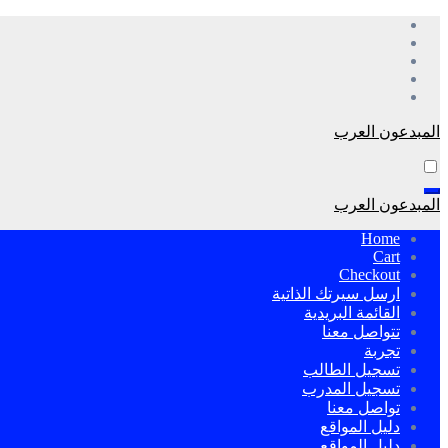
التجاوز
إلى
المحتوى
المبدعون العرب
المبدعون العرب
Home
Cart
Checkout
ارسل سيرتك الذاتية
القائمة البريدية
تتواصل معنا
تجربة
تسجيل الطالب
تسجيل المدرب
تواصل معنا
دليل المواقع
دليل المواقع