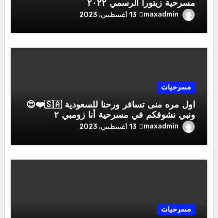
مسرحية زيتورا الرسمي ٢٠٢٢
maxadmin
13 أغسطس، 2023
مسرحيات
اول مره منى تسافر ورحنا للسعودية 🇸🇦❤️😍
ونبي نشوفكم في مسرحية أنا زومبي ٢
maxadmin
13 أغسطس، 2023
مسرحيات