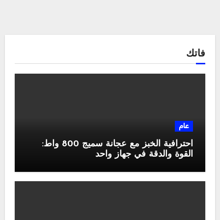
فاتك
عام
احترافية الخبز مع عجانة سميج 800 واط:
القوة والدقة في جهاز واحد