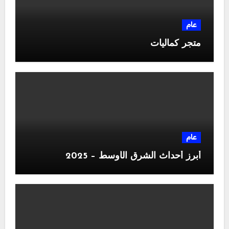
عام
متجر كماليات
عام
أبرز أحداث الشرق الأوسط – 2025