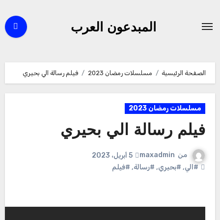
لتجاوز
لى
المبدعون العرب
لمحتوى
الصفحة الرئيسية
مسلسلات رمضان 2023
فيلم رسالة الي بحيري
مسلسلات رمضان 2023
فيلم رسالة الي بحيري
من
maxadmin
5 أبريل، 2023
#الي
,
#بحيري
,
#رسالة
,
#فيلم