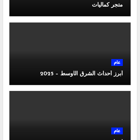
متجر كماليات
عام
أبرز أحداث الشرق الأوسط – 2025
عام