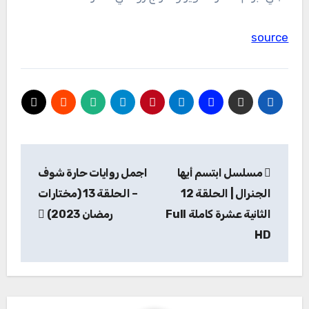
source
تصفّح
مسلسل ابتسم أيها
اجمل روايات حارة شوف
المقالات
الجنرال | الحلقة 12
– الحلقة 13 (مختارات
الثانية عشرة كاملة Full
رمضان 2023)
HD