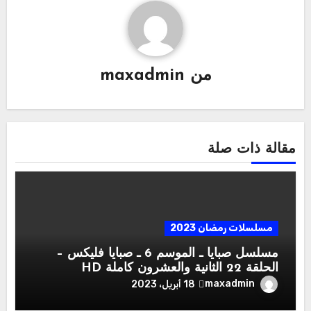
من
maxadmin
مقالة ذات صلة
مسلسلات رمضان 2023
مسلسل صبايا ـ الموسم 6 ـ صبايا فليكس –
الحلقة 22 الثانية والعشرون كاملة HD
maxadmin
18 أبريل، 2023