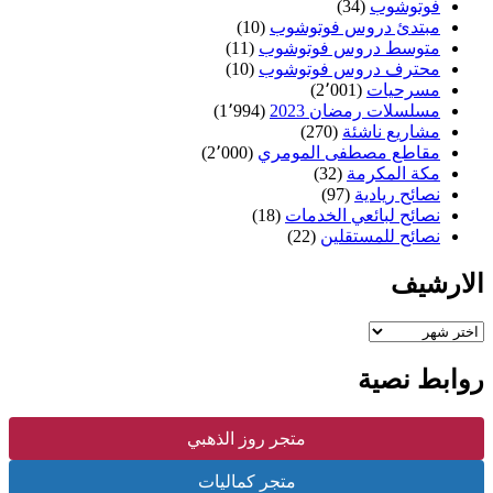
فوتوشوب
(34)
مبتدئ دروس فوتوشوب
(10)
متوسط دروس فوتوشوب
(11)
محترف دروس فوتوشوب
(10)
مسرحيات
(2٬001)
مسلسلات رمضان 2023
(1٬994)
مشاريع ناشئة
(270)
مقاطع مصطفى المومري
(2٬000)
مكة المكرمة
(32)
نصائح ريادية
(97)
نصائح لبائعي الخدمات
(18)
نصائح للمستقلين
(22)
الارشيف
الارشيف
روابط نصية
متجر روز الذهبي
متجر كماليات