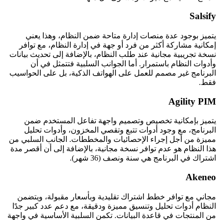
Salsify
يتميز بوجود عدة منصات إدارة متاحة ضمن النظام، وهذا يعني
إمكانية مشاركة أكثر من فرد أو جهة في إدارة النظام، مع توافر
نسخة تجريبية مجانية عند طلب النظام، بالإضافة إلى تحديث بيانات
وأدوات النظام باستمرار. أما الجوانب السلبية فتتمثل في أن
البرنامج غير مصمم للعمل على الهواتف الذكية، بل على الحواسيب
فقط.
Agility PIM
يتميز بإمكانية تخصيص وتصميم واجهة تفاعل المستخدم ضمن
البرنامج، مع وجود أدوات تتبع وتقصي المخزون، وأدوات تحليل
مميزة من أجل إجراء الإحصائيات والمخططات. الجانب السلبي من
هذا النظام هو عدم توافر نسخة مجانية، بالإضافة إلى أن أقصر مدة
اشتراك في البرنامج هي سنة ونصف (36 شهر).
Akeneo
مجاني مع توافر خطط اشتراك تقليدية وبأسعار مقبولة، ويتضمن
النظام أدوات تحليل وتنسيق مميزة ودقيقة، مع دعم عدد كبير جدًا
من المنتجات في قاعدة البيانات. تكمن السلبية الأساسية في واجهة