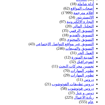
أدلة شاملة
(18)
أصحاب المواقع
(62)
أفلام مترجمة
(1٬999)
الإليستريتور
(24)
التجارة الإلكترونية
(97)
التحليل المالي
(20)
التسويق الرقمي
(35)
التسويق بالفيديو
(18)
التسويق بالمحتوى
(85)
التسويق عبر مواقع التواصل الاجتماعي
(43)
التسويق والمبيعات
(246)
العمل الحر
(31)
المدينة المنورة
(12)
انفوجرافيك
(32)
تحسين محركات البحث
(11)
تطوير المهارات
(70)
تطوير المهارات
(29)
دروس
(11)
دروس تطبيقات الفوتوشوب
(21)
دروس فوتوشوب
(58)
دوس و حيل
(37)
ريادة الاعمال
(225)
عام
(555)