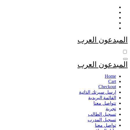
التجاوز
إلى
المحتوى
المبدعون العرب
المبدعون العرب
Home
Cart
Checkout
ارسل سيرتك الذاتية
القائمة البريدية
تتواصل معنا
تجربة
تسجيل الطالب
تسجيل المدرب
تواصل معنا