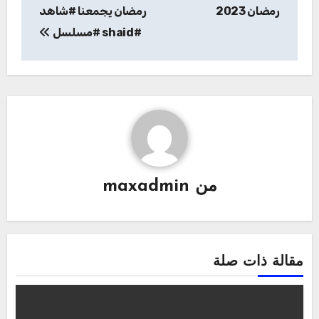
المقالات
رمضان 2023
رمضان يجمعنا #شاهد
#shaid #مسلسل
من
maxadmin
مقالة ذات صلة