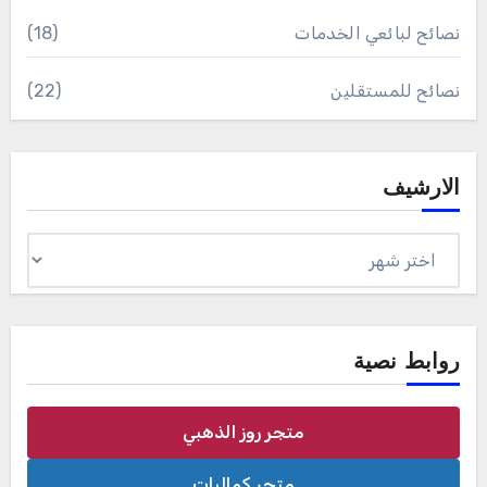
نصائح لبائعي الخدمات
(18)
نصائح للمستقلين
(22)
الارشيف
الارشيف
روابط نصية
متجر روز الذهبي
متجر كماليات