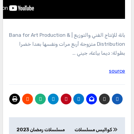
بانة للإنتاج الفني والتوزيع | Bana for Art Production &
Distribution متزوجة أربع مرات ونفسها بعدا خضرا
بطولة: ديما بياعة، جيني …
source
تصفّح
كواليس مسلسلات
مسلسلات رمضان 2023