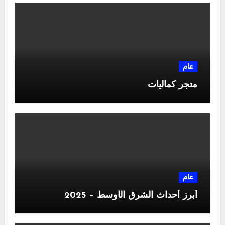
عام
متجر كماليات
عام
أبرز أحداث الشرق الأوسط – 2025