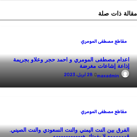
قالة ذات صلة
مقاطع مصطفى المومري
اعدام مصطفى المومري و احمد حجر وعلاو بجريمة
إذاعة إشاعات مغرضة
28 أبريل، 2023
maxadmin
مقاطع مصطفى المومري
الفرق بين النت اليمني والنت السعودي والنت الصيني.
قووووووه لا يفوتك ههههههههههههه