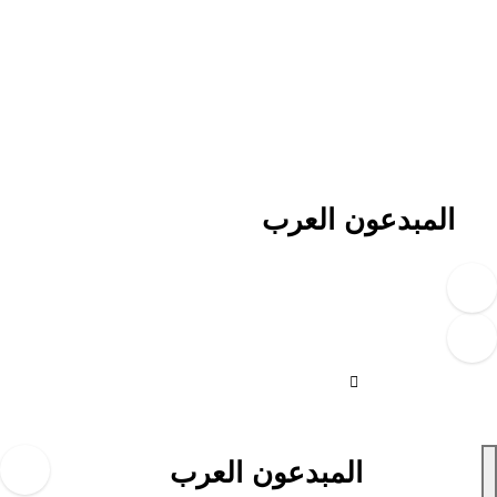
لتجاوز
لى
لمحتوى
المبدعون العرب
المبدعون العرب