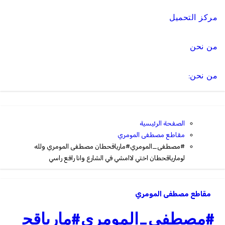
مركز التحميل
من نحن
من نحن:
الصفحة الرئيسية
مقاطع مصطفى المومري
#مصطفى_المومري#مارياقحطان مصطفى المومري ولله
لومارياقحطان اختي لاامشي في الشارع وانا رافع راسي
مقاطع مصطفى المومري
#مصطفى_المومري#مارياقح