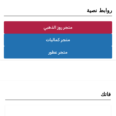
روابط نصية
متجر روز الذهبي
متجر كماليات
متجر عطور
فاتك