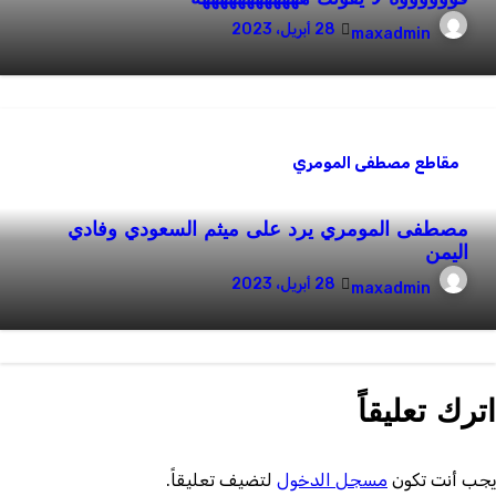
28 أبريل، 2023
maxadmin
مقاطع مصطفى المومري
مصطفى المومري يرد على ميثم السعودي وفادي
اليمن
28 أبريل، 2023
maxadmin
ترك تعليقاً
جب أنت تكون
مسجل الدخول
لتضيف تعليقاً.