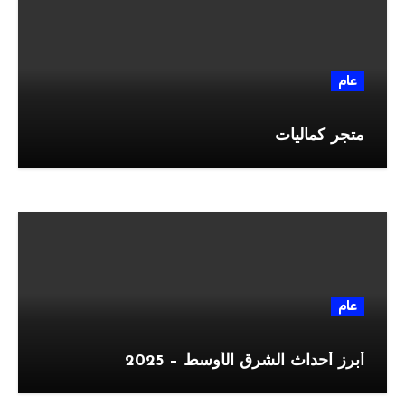
عام
متجر كماليات
عام
أبرز أحداث الشرق الأوسط – 2025