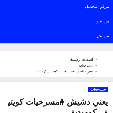
مركز التحميل
من نحن
من نحن:
الصفحة الرئيسية
مسرحيات
يعني دشيش #مسرحيات كويتية _كوميدية
مسرحيات
يعني دشيش #مسرحيات كويتي