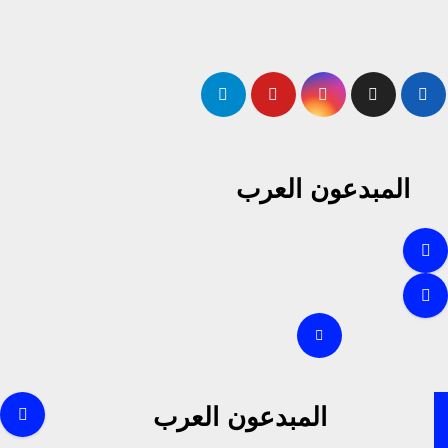
لتجاوز
لى
لمحتوى
المبدعون العرب
المبدعون العرب