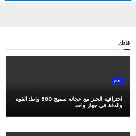
فاتك
عام
احترافية الخبز مع عجانة سميج 800 واط: القوة
والدقة في جهاز واحد