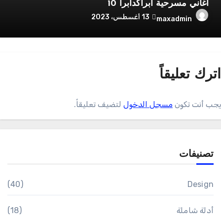
اغاني مسرحية ابراكدابرا 10
13 أغسطس، 2023
maxadmin
ترك تعليقاً
جب أنت تكون
مسجل الدخول
لتضيف تعليقاً.
تصنيفات
(40)
Design
أدلة شاملة
(18)