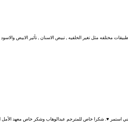
ني استمر ♥️. شكرا خاص للمترجم عبدالوهاب وشكر خاص معهد الأمل الابتدا