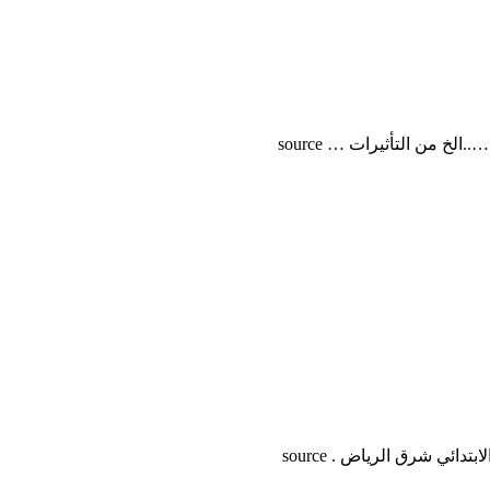
ئي شرق الرياض . source