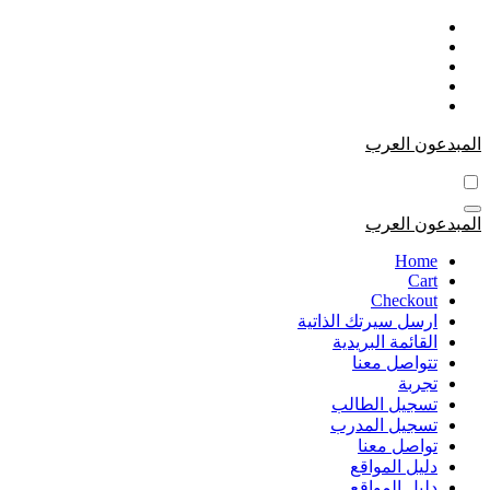
التجاوز
إلى
المحتوى
المبدعون العرب
المبدعون العرب
Home
Cart
Checkout
ارسل سيرتك الذاتية
القائمة البريدية
تتواصل معنا
تجربة
تسجيل الطالب
تسجيل المدرب
تواصل معنا
دليل المواقع
دليل المواقع