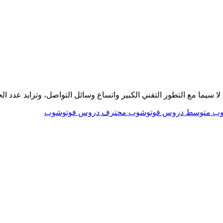
لا سيما مع التطور التقني الكبير واتساع وسائل التواصل، وتزايد عدد ا
وب
متوسط دروس فوتوشوب
محترف دروس فوتوشوب