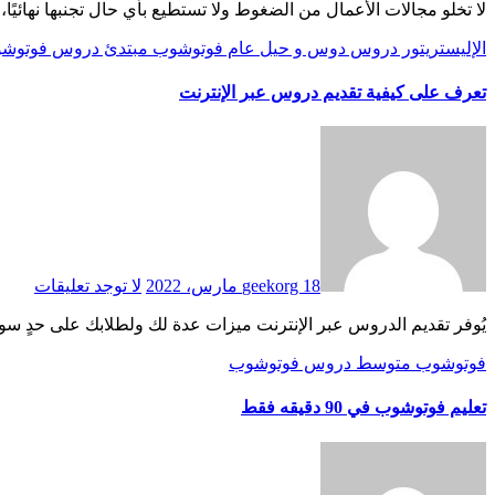
لا تخلو مجالات الأعمال من الضغوط ولا تستطيع بأي حال تجنبها نهائي
الإليستريتور
دروس
دوس و حيل
عام
فوتوشوب
مبتدئ دروس فوتوش
تعرف على كيفية تقديم دروس عبر الإنترنت
18 مارس، 2022
geekorg
لا توجد تعليقات
يُوفر تقديم الدروس عبر الإنترنت ميزات عدة لك ولطلابك على حدٍ سو
فوتوشوب
متوسط دروس فوتوشوب
تعليم فوتوشوب في 90 دقيقه فقط