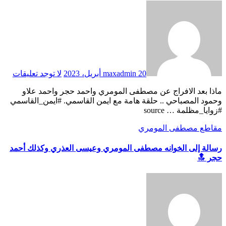
20 أبريل، 2023
maxadmin
لا توجد تعليقات
ماذا بعد الافراج عن مصطفى المومري واحمد حجر واحمد علاو
وحمود المصباحي .. حلقة هامة مع ايمن القاسمي. #ايمن_القاسمي
#زوايا_مظلمة … source
مقاطع مصطفى المومري
رسالة إلى الخوانه مصطفى المومري وعيسى العذري وكذلك أحمد
حجر 🔝