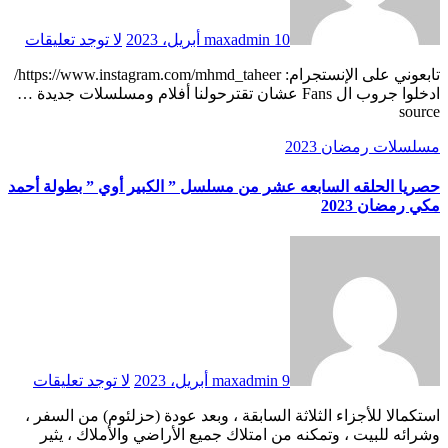
10 أبريل، 2023
maxadmin
لا توجد تعليقات
تابعوني على الإنستجرام: https://www.instagram.com/mhmd_taheer/
ادخلوا جروب ال Fans عشان تقترحولنا أفلام ومسلسلات جديدة …
source
مسلسلات رمضان 2023
حصريا الحلقه السابعه عشر من مسلسل ” الكبير أوي ” بطولة أحمد
مكي رمضان 2023
9 أبريل، 2023
maxadmin
لا توجد تعليقات
استكمالا للأجزاء الثلاثة السابقة ، وبعد عودة (حزلئوم) من السفر ،
وشرائه للبيت ، وتمكنه من امتلاك جميع الأراضي والأملاك ، يثير