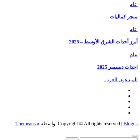
عام
متجر كماليات
عام
أبرز أحداث الشرق الأوسط – 2025
عام
احداث ديسمبر 2025
المبدعون العرب
Blogus
|
Copyright © All rights reserved
بواسطة
Themeansar
.
البحث