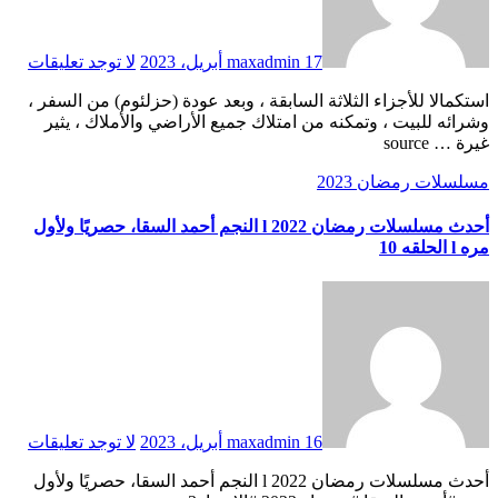
17 أبريل، 2023
maxadmin
لا توجد تعليقات
استكمالا للأجزاء الثلاثة السابقة ، وبعد عودة (حزلئوم) من السفر ،
وشرائه للبيت ، وتمكنه من امتلاك جميع الأراضي والأملاك ، يثير
غيرة … source
مسلسلات رمضان 2023
أحدث مسلسلات رمضان 2022 l النجم أحمد السقا، حصريًا ولأول
مره l الحلقه 10
16 أبريل، 2023
maxadmin
لا توجد تعليقات
أحدث مسلسلات رمضان 2022 l النجم أحمد السقا، حصريًا ولأول