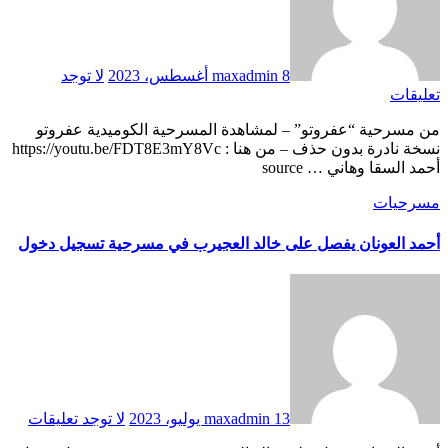
8 أغسطس، 2023
maxadmin
لا توجد
تعليقات
من مسرحية “عفروتو” – لمشاهدة المسرحية الكوميدية عفروتو
نسخة نادرة بدون حذف – من هنا : https://youtu.be/FDT8E3mY8Vc
أحمد السقا وهاني … source
مسرحيات
أحمد العونان يفصل على خالد العجيرب في مسرحية تسجيل دخول
13 يوليو، 2023
maxadmin
لا توجد تعليقات