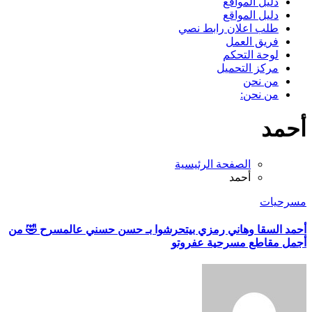
دليل المواقع
دليل المواقع
طلب اعلان رابط نصي
فريق العمل
لوحة التحكم
مركز التحميل
من نحن
من نحن:
أحمد
الصفحة الرئيسية
أحمد
مسرحيات
أحمد السقا وهاني رمزي بيتحرشوا بـ حسن حسني عالمسرح 🤣 من
أجمل مقاطع مسرحية عفروتو