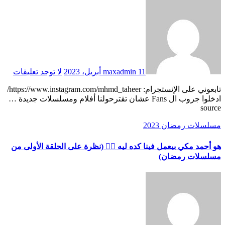
11 أبريل، 2023
maxadmin
لا توجد تعليقات
تابعوني على الإنستجرام: https://www.instagram.com/mhmd_taheer/
ادخلوا جروب ال Fans عشان تقترحولنا أفلام ومسلسلات جديدة …
source
مسلسلات رمضان 2023
هو أحمد مكي بيعمل فينا كده ليه 🤦‍♂️ (نظرة على الحلقة الأولى من
مسلسلات رمضان)