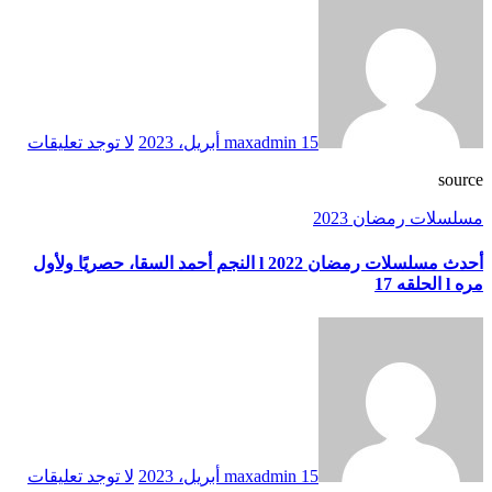
15 أبريل، 2023
maxadmin
لا توجد تعليقات
source
مسلسلات رمضان 2023
أحدث مسلسلات رمضان 2022 l النجم أحمد السقا، حصريًا ولأول
مره l الحلقه 17
15 أبريل، 2023
maxadmin
لا توجد تعليقات