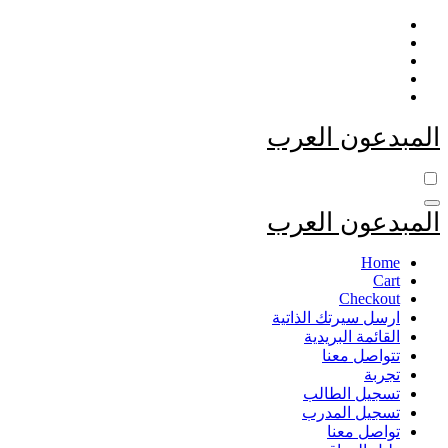
التجاوز
إلى
المحتوى
المبدعون العرب
المبدعون العرب
Home
Cart
Checkout
ارسل سيرتك الذاتية
القائمة البريدية
تتواصل معنا
تجربة
تسجيل الطالب
تسجيل المدرب
تواصل معنا