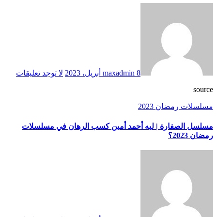
8 أبريل، 2023
maxadmin
لا توجد تعليقات
source
مسلسلات رمضان 2023
مسلسل الصفارة | ليه أحمد أمين كسب الرهان في مسلسلات
رمضان 2023؟