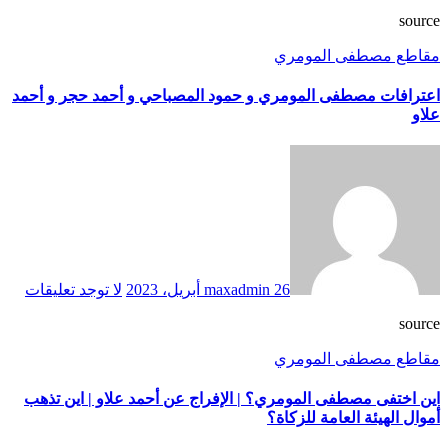
source
مقاطع مصطفى المومري
اعترافات مصطفى المومري و حمود المصباحي و أحمد حجر و أحمد
علاو
26 أبريل، 2023
maxadmin
لا توجد تعليقات
source
مقاطع مصطفى المومري
اين اختفى مصطفى المومري؟ | الإفراج عن أحمد علاو | اين تذهب
أموال الهيئة العامة للزكاة؟