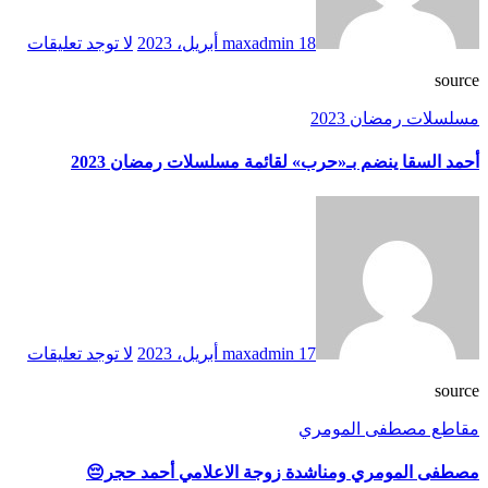
18 أبريل، 2023
maxadmin
لا توجد تعليقات
source
مسلسلات رمضان 2023
أحمد السقا ينضم بـ«حرب» لقائمة مسلسلات رمضان 2023
17 أبريل، 2023
maxadmin
لا توجد تعليقات
source
مقاطع مصطفى المومري
مصطفى المومري ومناشدة زوجة الاعلامي أحمد حجر😔