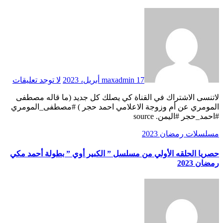
17 أبريل، 2023
maxadmin
لا توجد تعليقات
لاتنسى الاشتراك في القناة كي يصلك كل جديد (ما قاله مصطفى
المومري عن أم وزوجة الاعلامي احمد حجر ) #مصطفى_المومري
#احمد_حجر #اليمن. source
مسلسلات رمضان 2023
حصريا الحلقه الأولي من مسلسل ” الكبير أوي ” بطولة أحمد مكي
رمضان 2023