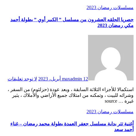
مسلسلات رمضان 2023
حصريا الحلقه العشرون من مسلسل ” الكبير أوي ” بطولة أحمد
مكي رمضان 2023
12 أبريل، 2023
maxadmin
لا توجد تعليقات
استكمالا للأجزاء الثلاثة السابقة ، وبعد عودة (حزلئوم) من السفر ،
وشرائه للبيت ، وتمكنه من امتلاك جميع الأراضي والأملاك ، يثير
غيرة … source
مسلسلات رمضان 2023
أغنية تتر بداية مسلسل جعفر العمدة بطولة محمد رمضان – غناء
أحمد سعد