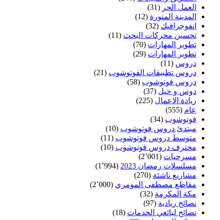
العمل الحر
(31)
المدينة المنورة
(12)
انفوجرافيك
(32)
تحسين محركات البحث
(11)
تطوير المهارات
(70)
تطوير المهارات
(29)
دروس
(11)
دروس تطبيقات الفوتوشوب
(21)
دروس فوتوشوب
(58)
دوس و حيل
(37)
ريادة الاعمال
(225)
عام
(555)
فوتوشوب
(34)
مبتدئ دروس فوتوشوب
(10)
متوسط دروس فوتوشوب
(11)
محترف دروس فوتوشوب
(10)
مسرحيات
(2٬001)
مسلسلات رمضان 2023
(1٬994)
مشاريع ناشئة
(270)
مقاطع مصطفى المومري
(2٬000)
مكة المكرمة
(32)
نصائح ريادية
(97)
نصائح لبائعي الخدمات
(18)