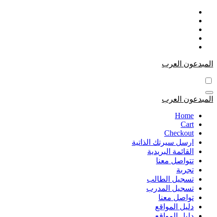
التجاوز
إلى
المحتوى
المبدعون العرب
المبدعون العرب
Home
Cart
Checkout
ارسل سيرتك الذاتية
القائمة البريدية
تتواصل معنا
تجربة
تسجيل الطالب
تسجيل المدرب
تواصل معنا
دليل المواقع
دليل المواقع