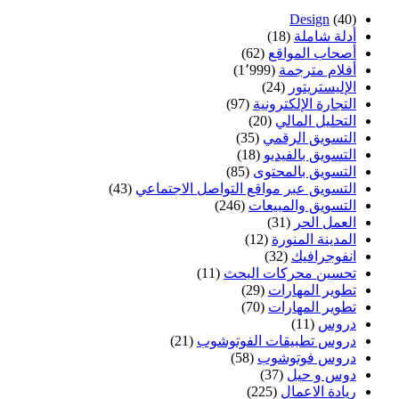
Design
(40)
أدلة شاملة
(18)
أصحاب المواقع
(62)
أفلام مترجمة
(1٬999)
الإليستريتور
(24)
التجارة الإلكترونية
(97)
التحليل المالي
(20)
التسويق الرقمي
(35)
التسويق بالفيديو
(18)
التسويق بالمحتوى
(85)
التسويق عبر مواقع التواصل الاجتماعي
(43)
التسويق والمبيعات
(246)
العمل الحر
(31)
المدينة المنورة
(12)
انفوجرافيك
(32)
تحسين محركات البحث
(11)
تطوير المهارات
(29)
تطوير المهارات
(70)
دروس
(11)
دروس تطبيقات الفوتوشوب
(21)
دروس فوتوشوب
(58)
دوس و حيل
(37)
ريادة الاعمال
(225)