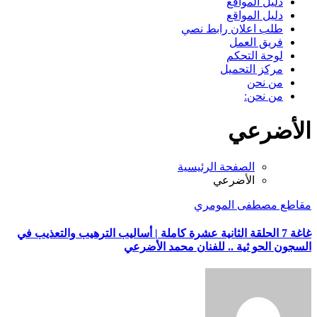
دليل المواقع
دليل المواقع
طلب اعلان رابط نصي
فريق العمل
لوحة التحكم
مركز التحميل
من نحن
من نحن:
الأضرعي
الصفحة الرئيسية
الأضرعي
مقاطع مصطفى المومري
غاغة 7 الحلقة الثانية عشرة كاملة | أساليب الترهيب والتعذيب في
السجون الحو ثية .. للفنان محمد الأضرعي