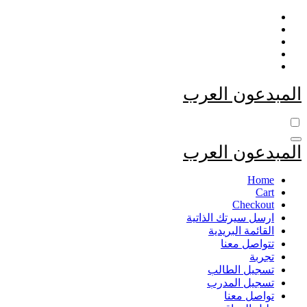
التجاوز
إلى
المحتوى
المبدعون العرب
المبدعون العرب
Home
Cart
Checkout
ارسل سيرتك الذاتية
القائمة البريدية
تتواصل معنا
تجربة
تسجيل الطالب
تسجيل المدرب
تواصل معنا