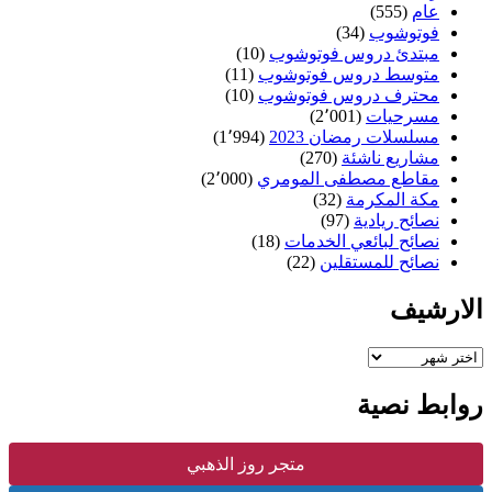
عام
(555)
فوتوشوب
(34)
مبتدئ دروس فوتوشوب
(10)
متوسط دروس فوتوشوب
(11)
محترف دروس فوتوشوب
(10)
مسرحيات
(2٬001)
مسلسلات رمضان 2023
(1٬994)
مشاريع ناشئة
(270)
مقاطع مصطفى المومري
(2٬000)
مكة المكرمة
(32)
نصائح ريادية
(97)
نصائح لبائعي الخدمات
(18)
نصائح للمستقلين
(22)
الارشيف
الارشيف
روابط نصية
متجر روز الذهبي