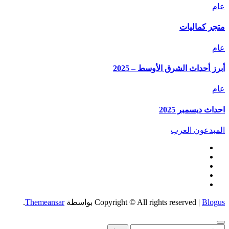
عام
متجر كماليات
عام
أبرز أحداث الشرق الأوسط – 2025
عام
احداث ديسمبر 2025
المبدعون العرب
Blogus
|
Copyright © All rights reserved
بواسطة
Themeansar
.
البحث