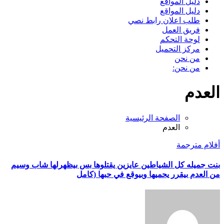
دليل المواقع
دليل المواقع
طلب اعلان رابط نصي
فريق العمل
لوحة التحكم
مركز التحميل
من نحن
من نحن:
العدم
الصفحة الرئيسية
العدم
أفلام مترجمة
بنت جميله كل الشياطين عايزين يقتلوها بس بيظهرلها شاب وسيم
من العدم بيقرر يحميها وبيوقع في حبها (كامل