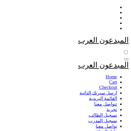
التجاوز
إلى
المحتوى
المبدعون العرب
المبدعون العرب
Home
Cart
Checkout
ارسل سيرتك الذاتية
القائمة البريدية
تتواصل معنا
تجربة
تسجيل الطالب
تسجيل المدرب
تواصل معنا