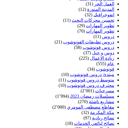
العمل الحر
(31)
المدينة المنورة
(12)
انفوجرافيك
(32)
تحسين محركات البحث
(11)
تطوير المهارات
(29)
تطوير المهارات
(70)
دروس
(11)
دروس تطبيقات الفوتوشوب
(21)
دروس فوتوشوب
(58)
دوس و حيل
(37)
ريادة الاعمال
(225)
عام
(555)
فوتوشوب
(34)
مبتدئ دروس فوتوشوب
(10)
متوسط دروس فوتوشوب
(11)
محترف دروس فوتوشوب
(10)
مسرحيات
(2٬001)
مسلسلات رمضان 2023
(1٬994)
مشاريع ناشئة
(270)
مقاطع مصطفى المومري
(2٬000)
مكة المكرمة
(32)
نصائح ريادية
(97)
نصائح لبائعي الخدمات
(18)