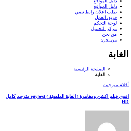
دليل المواقع
دليل المواقع
طلب اعلان رابط نصي
فريق العمل
لوحة التحكم
مركز التحميل
من نحن
من نحن:
الغابة
الصفحة الرئيسية
الغابة
أفلام مترجمة
اقوى فيلم اكشن ومغامرة ( الغابة الملعونة ) egybest مترجم كامل
HD