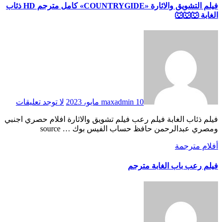
فيلم التشويق والاثارة «COUNTRYGIDE» كامل مترجم HD ذئاب
الغابة 🐺🐺🐺
10 مايو، 2023
maxadmin
لا توجد تعليقات
فيلم ذئاب الغابة فيلم رعب فيلم تشويق والاثارة افلام حصري اجنبي
ومصري عبدالرحمن حافظ حساب الفيس بوك … source
أفلام مترجمة
فيلم رعب باب الغابة مترجم