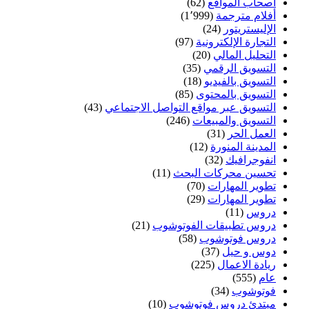
أصحاب المواقع
(62)
أفلام مترجمة
(1٬999)
الإليستريتور
(24)
التجارة الإلكترونية
(97)
التحليل المالي
(20)
التسويق الرقمي
(35)
التسويق بالفيديو
(18)
التسويق بالمحتوى
(85)
التسويق عبر مواقع التواصل الاجتماعي
(43)
التسويق والمبيعات
(246)
العمل الحر
(31)
المدينة المنورة
(12)
انفوجرافيك
(32)
تحسين محركات البحث
(11)
تطوير المهارات
(70)
تطوير المهارات
(29)
دروس
(11)
دروس تطبيقات الفوتوشوب
(21)
دروس فوتوشوب
(58)
دوس و حيل
(37)
ريادة الاعمال
(225)
عام
(555)
فوتوشوب
(34)
مبتدئ دروس فوتوشوب
(10)