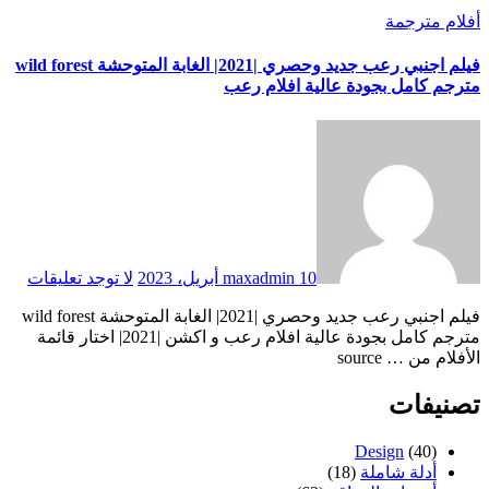
أفلام مترجمة
فيلم اجنبي رعب جديد وحصري |2021| الغابة المتوحشة wild forest
مترجم كامل بجودة عالية افلام رعب
10 أبريل، 2023
maxadmin
لا توجد تعليقات
فيلم اجنبي رعب جديد وحصري |2021| الغابة المتوحشة wild forest
مترجم كامل بجودة عالية افلام رعب و اكشن |2021| اختار قائمة
الأفلام من … source
تصنيفات
Design
(40)
أدلة شاملة
(18)