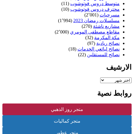
متوسط دروس فوتوشوب
(11)
محترف دروس فوتوشوب
(10)
مسرحيات
(2٬001)
مسلسلات رمضان 2023
(1٬994)
مشاريع ناشئة
(270)
مقاطع مصطفى المومري
(2٬000)
مكة المكرمة
(32)
نصائح ريادية
(97)
نصائح لبائعي الخدمات
(18)
نصائح للمستقلين
(22)
الارشيف
الارشيف
روابط نصية
متجر روز الذهبي
متجر كماليات
متجر عطور