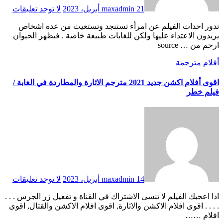
21 أبريل، 2023
maxadmin
لا توجد تعليقات
تدور احداث الفيلم عن امرأء تستنجد وتستغيث من عدة اشخاص
يريدون الاعتداء عليها ولكن للغابات طبيعة خاصة . فيظهر الحيوان
ارحم من … source
أفلام مترجمة
اقوى أفلام اكشن جديد 2021 مترجم الاثارة والمطاردة في الغابة /
فيلم خطر
14 أبريل، 2023
maxadmin
لا توجد تعليقات
ادا اعجبك الفيلم لا تنسى الاشتراك في القناة و تفعيل زر الجرس . . .
. . . . اقوى افلام الاكشن والاثارة, اقوى افلام الاكشن والقتال, اقوى
افلام ……