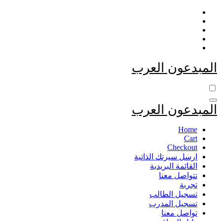
التجاوز
إلى
المحتوى
المبدعون العرب
المبدعون العرب
Home
Cart
Checkout
ارسل سيرتك الذاتية
القائمة البريدية
تتواصل معنا
تجربة
تسجيل الطالب
تسجيل المدرب
تواصل معنا