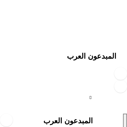
لتجاوز
لى
لمحتوى
المبدعون العرب
المبدعون العرب