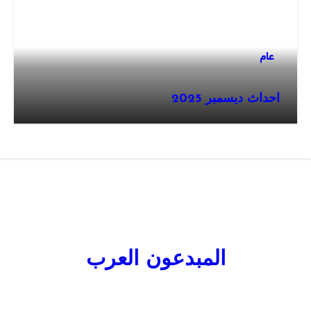
عام
احداث ديسمبر 2025
المبدعون العرب