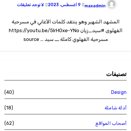
9 أغسطس، 2023
لا توجد تعليقات
maxadmin
المشهد الشهير وهو ينتقد كلمات الأغاني في مسرحية
الفهلوى #سيد_زيان https://youtu.be/5IrH0xe-YNo
مسرحية الفهلوي كاملة ـــ سيد … source
تصنيفات
(40)
Design
أدلة شاملة
(18)
أصحاب المواقع
(62)