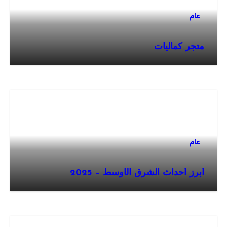
عام
متجر كماليات
عام
أبرز أحداث الشرق الأوسط – 2025