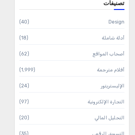
تصنيفات
(40)
Design
أدلة شاملة
(18)
أصحاب المواقع
(62)
أفلام مترجمة
(1٬999)
الإليستريتور
(24)
التجارة الإلكترونية
(97)
التحليل المالي
(20)
التسويق الرقمي
(35)