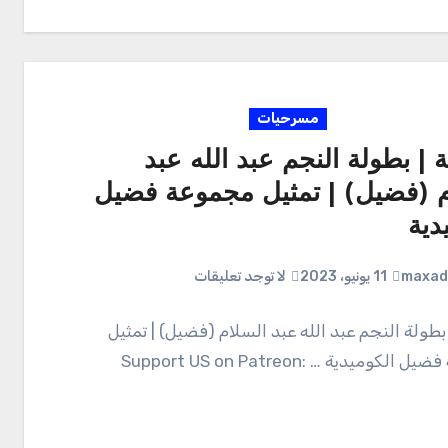
مسرحيات
ة | بطولة النجم عبد الله عبد
م (فضيل) | تمثيل مجموعة فضيل
دية
maxad
11 يونيو، 2023
لا توجد تعليقات
 بطولة النجم عبد الله عبد السلام (فضيل) | تمثيل
مجموعة فضيل الكوميدية Support US on Patreon: …