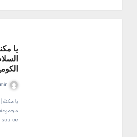
يا مكن
السلا
الكومي
min
يا مكنة |
source