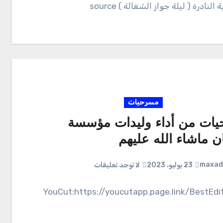
لنادرة ( ليلة جواز الشغالة ) source
مسرحيات
ات من أداء وليدات مؤسسة
ن ماشاء الله عليهم
maxad
23 يوليو، 2023
لا توجد تعليقات
ه YouCut:https://youcutapp.page.link/BestEditor.