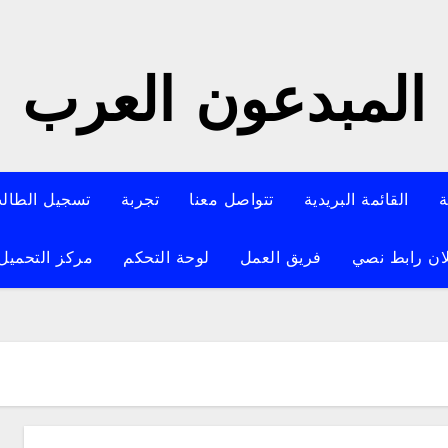
المبدعون العرب
ة
القائمة البريدية
تتواصل معنا
تجربة
تسجيل الطال
ان رابط نصي
فريق العمل
لوحة التحكم
مركز التحميل