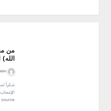
من مس
الله) القس
min
شكراً لم
الإعجاب و
source