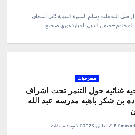
 صلى الله عليه وسلم السيرة النبوية لابن اسحاق
 المختوم – صفي الدين المباركفوري صحيح…
مسرحيات
ه غنائيه حول التنمر تحت اشراف
ذه بن شكر باهيه مدرسه عبد الله
ن
maxad
8 أغسطس، 2023
لا توجد تعليقات