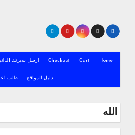
لتجاوز
لى
لمحتوى
Home
Cart
Checkout
ارسل سيرتك الذاتي
دليل المواقع
طلب اعل
الله