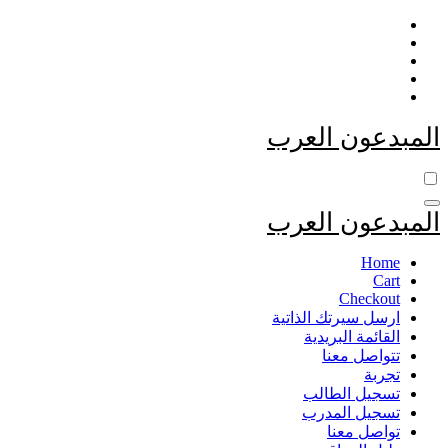
التجاوز
إلى
المحتوى
المبدعون العرب
المبدعون العرب
Home
Cart
Checkout
ارسل سيرتك الذاتية
القائمة البريدية
تتواصل معنا
تجربة
تسجيل الطالب
تسجيل المدرب
تواصل معنا