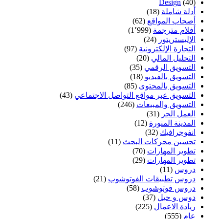
Design
(40)
أدلة شاملة
(18)
أصحاب المواقع
(62)
أفلام مترجمة
(1٬999)
الإليستريتور
(24)
التجارة الإلكترونية
(97)
التحليل المالي
(20)
التسويق الرقمي
(35)
التسويق بالفيديو
(18)
التسويق بالمحتوى
(85)
التسويق عبر مواقع التواصل الاجتماعي
(43)
التسويق والمبيعات
(246)
العمل الحر
(31)
المدينة المنورة
(12)
انفوجرافيك
(32)
تحسين محركات البحث
(11)
تطوير المهارات
(70)
تطوير المهارات
(29)
دروس
(11)
دروس تطبيقات الفوتوشوب
(21)
دروس فوتوشوب
(58)
دوس و حيل
(37)
ريادة الاعمال
(225)
عام
(555)