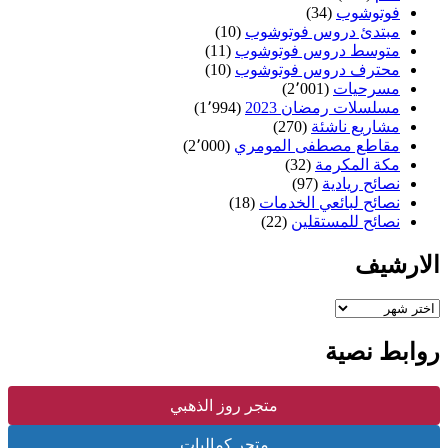
فوتوشوب
(34)
مبتدئ دروس فوتوشوب
(10)
متوسط دروس فوتوشوب
(11)
محترف دروس فوتوشوب
(10)
مسرحيات
(2٬001)
مسلسلات رمضان 2023
(1٬994)
مشاريع ناشئة
(270)
مقاطع مصطفى المومري
(2٬000)
مكة المكرمة
(32)
نصائح ريادية
(97)
نصائح لبائعي الخدمات
(18)
نصائح للمستقلين
(22)
الارشيف
الارشيف
روابط نصية
متجر روز الذهبي
متجر كماليات