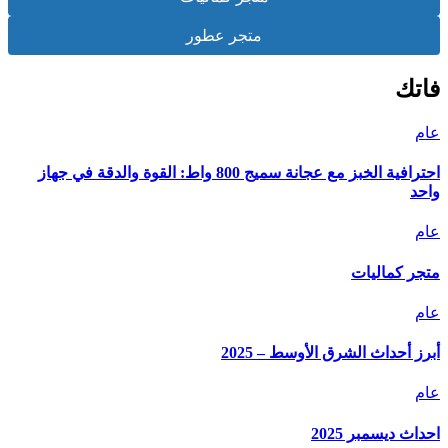
متجر عطور
فاتك
عام
احترافية الخبز مع عجانة سميج 800 واط: القوة والدقة في جهاز
واحد
عام
متجر كماليات
عام
أبرز أحداث الشرق الأوسط – 2025
عام
احداث ديسمبر 2025