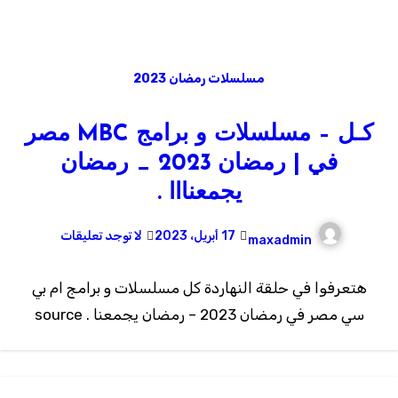
مسلسلات رمضان 2023
كـل – مسلسلات و برامج MBC مصر
في | رمضان 2023 _ رمضان
يجمعنااا .
17 أبريل، 2023
لا توجد تعليقات
maxadmin
هتعرفوا في حلقة النهاردة كل مسلسلات و برامج ام بي
سي مصر في رمضان 2023 – رمضان يجمعنا . source