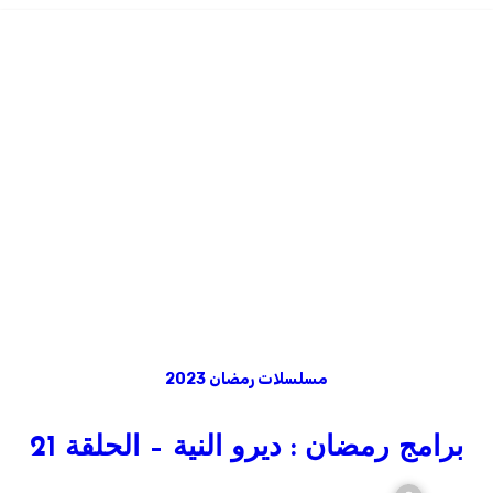
مسلسلات رمضان 2023
برامج رمضان : ديرو النية – الحلقة 21