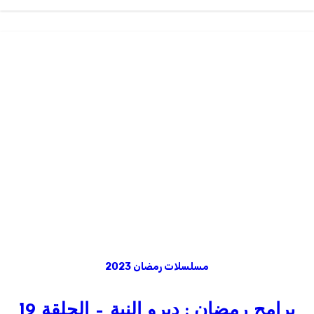
مسلسلات رمضان 2023
برامج رمضان : ديرو النية – الحلقة 19