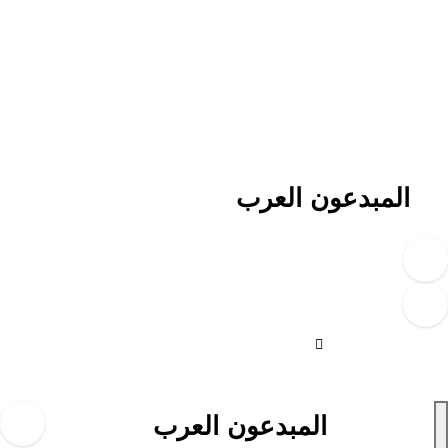
لتجاوز
لى
لمحتوى
المبدعون العرب
المبدعون العرب