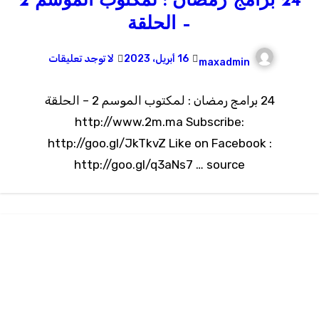
24 برامج رمضان : لمكتوب الموسم 2
– الحلقة
16 أبريل، 2023
لا توجد تعليقات
maxadmin
24 برامج رمضان : لمكتوب الموسم 2 – الحلقة
http://www.2m.ma Subscribe:
http://goo.gl/JkTkvZ Like on Facebook :
http://goo.gl/q3aNs7 … source