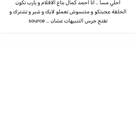
احلي مسا .. انا احمد كمال بتاع الافلام و يارب تكون
الحلقة عجبتكو و متنسوش تعملو لايك و شير و تشترك و
تفتح جرس التنبيهات عشان … source