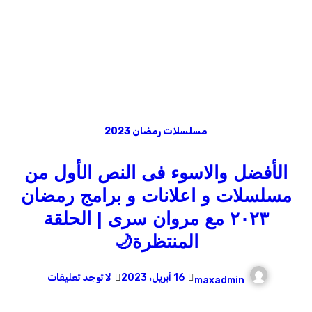
مسلسلات رمضان 2023
الأفضل والاسوء فى النص الأول من
مسلسلات و اعلانات و برامج رمضان
٢٠٢٣ مع مروان سرى | الحلقة
المنتظرة🌙
16 أبريل، 2023
لا توجد تعليقات
maxadmin