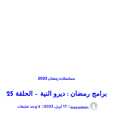
مسلسلات رمضان 2023
برامج رمضان : ديرو النية – الحلقة 25
17 أبريل، 2023
لا توجد تعليقات
maxadmin