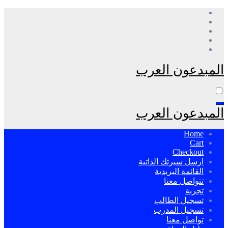
التجاوز
إلى
المحتوى
المبدعون العرب
المبدعون العرب
Home
Cart
Checkout
ارسل سيرتك الذاتية
القائمة البريدية
تتواصل معنا
تجربة
تسجيل الطالب
تسجيل المدرب
تواصل معنا