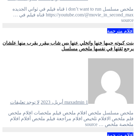
ملخص مسلسل i don’t want to run قناه فيلم في ثواني الجديده
https://youtube.com/@movie_in_second_max قناه فيلم في …
source
أفلام مترجمة
بنت كيوته حببها خنها واتخلي عنها بس شاب بيقرر يقرب منها علشان
يرجع ثقتها في نفسها ملخص مسلسل
1 أبريل، 2023
maxadmin
لا توجد تعليقات
ملخص مسلسل ملخص افلام ملخص فيلم ملخصات افلام ملخص
فلم ملخص الافلام تلخيص افلام مراجعة فيلم ملخص أفلام افلام
ملخصة ملخص … source
أفلام مترجمة