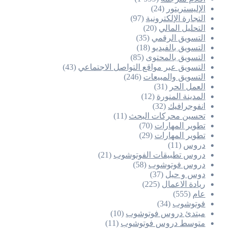
الإليستريتور
(24)
التجارة الإلكترونية
(97)
التحليل المالي
(20)
التسويق الرقمي
(35)
التسويق بالفيديو
(18)
التسويق بالمحتوى
(85)
التسويق عبر مواقع التواصل الاجتماعي
(43)
التسويق والمبيعات
(246)
العمل الحر
(31)
المدينة المنورة
(12)
انفوجرافيك
(32)
تحسين محركات البحث
(11)
تطوير المهارات
(70)
تطوير المهارات
(29)
دروس
(11)
دروس تطبيقات الفوتوشوب
(21)
دروس فوتوشوب
(58)
دوس و حيل
(37)
ريادة الاعمال
(225)
عام
(555)
فوتوشوب
(34)
مبتدئ دروس فوتوشوب
(10)
متوسط دروس فوتوشوب
(11)