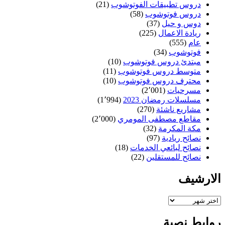
دروس تطبيقات الفوتوشوب
(21)
دروس فوتوشوب
(58)
دوس و حيل
(37)
ريادة الاعمال
(225)
عام
(555)
فوتوشوب
(34)
مبتدئ دروس فوتوشوب
(10)
متوسط دروس فوتوشوب
(11)
محترف دروس فوتوشوب
(10)
مسرحيات
(2٬001)
مسلسلات رمضان 2023
(1٬994)
مشاريع ناشئة
(270)
مقاطع مصطفى المومري
(2٬000)
مكة المكرمة
(32)
نصائح ريادية
(97)
نصائح لبائعي الخدمات
(18)
نصائح للمستقلين
(22)
الارشيف
الارشيف
روابط نصية