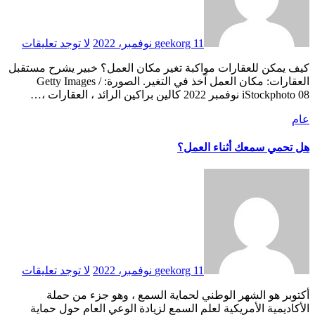
11 نوفمبر، 2022
geekorg
لا توجد تعليقات
كيف يمكن للعقارات مواكبة تغير مكان العمل؟ خبير يشرح مستقبل
العقارات: مكان العمل آخذ في التغير. الصورة: Getty Images /
iStockphoto 08 نوفمبر 2022 كالين براكين الرائد ، العقارات ،…
عام
هل تحمي سمعك أثناء العمل؟
11 نوفمبر، 2022
geekorg
لا توجد تعليقات
أكتوبر هو الشهر الوطني لحماية السمع ، وهو جزء من حملة
الأكاديمية الأمريكية لعلم السمع لزيادة الوعي العام حول حماية