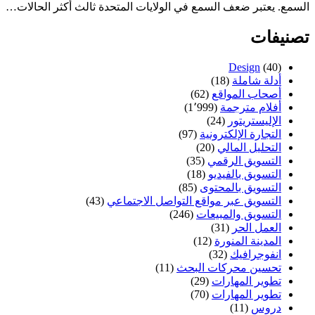
السمع. يعتبر ضعف السمع في الولايات المتحدة ثالث أكثر الحالات…
تصنيفات
Design
(40)
أدلة شاملة
(18)
أصحاب المواقع
(62)
أفلام مترجمة
(1٬999)
الإليستريتور
(24)
التجارة الإلكترونية
(97)
التحليل المالي
(20)
التسويق الرقمي
(35)
التسويق بالفيديو
(18)
التسويق بالمحتوى
(85)
التسويق عبر مواقع التواصل الاجتماعي
(43)
التسويق والمبيعات
(246)
العمل الحر
(31)
المدينة المنورة
(12)
انفوجرافيك
(32)
تحسين محركات البحث
(11)
تطوير المهارات
(29)
تطوير المهارات
(70)
دروس
(11)