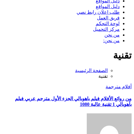
دليل المواقع
دليل المواقع
طلب اعلان رابط نصي
فريق العمل
لوحة التحكم
مركز التحميل
من نحن
من نحن:
تقنية
الصفحة الرئيسية
تقنية
أفلام مترجمة
من روائع الأفلام فيلم باهوبالي الجزء الأول مترجم عربي فيلم
بآهوبالي 1 تقنية عالية 1080