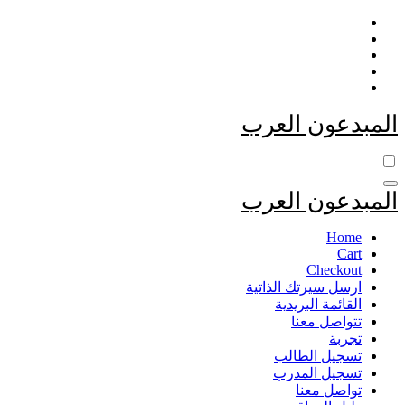
التجاوز
إلى
المحتوى
المبدعون العرب
المبدعون العرب
Home
Cart
Checkout
ارسل سيرتك الذاتية
القائمة البريدية
تتواصل معنا
تجربة
تسجيل الطالب
تسجيل المدرب
تواصل معنا