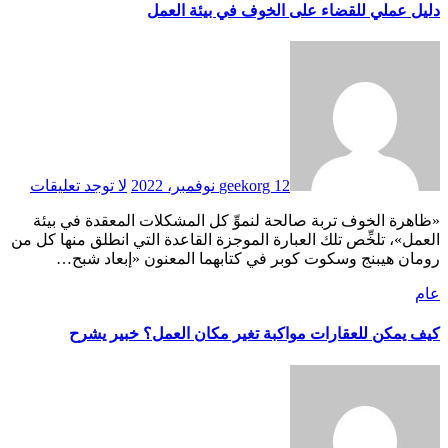
دليل عملي للقضاء على الخوف في بيئة العمل
12 نوفمبر، 2022
geekorg
لا توجد تعليقات
«ظاهرة الخوف تربة صالحة لنموِّ كل المشكلات المعقدة في بيئة
العمل»، تلخِّص تلك العبارة الموجزة القاعدة التي انطلق منها كل من
رومان هيبنج وسكوت كوبر في كتابهما المعنون «إبعاد شبح…
عام
كيف يمكن للعقارات مواكبة تغير مكان العمل؟ خبير يشرح