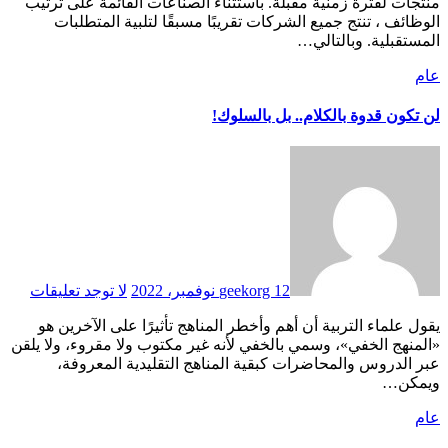
منتجات لفترة زمنية مقبلة. باستثناء الصناعات القائمة على ترتيب
الوظائف ، تنتج جميع الشركات تقريبًا مسبقًا لتلبية المتطلبات
المستقبلية. وبالتالي…
عام
لن تكون قدوة بالكلام.. بل بالسلوك!
12 نوفمبر، 2022
geekorg
لا توجد تعليقات
يقول علماء التربية أن أهم وأخطر المناهج تأثيرًا على الآخرين هو
«المنهج الخفي»، وسمي بالخفي لأنه غير مكتوب ولا مقروء، ولا يلقن
عبر الدروس والمحاضرات كبقية المناهج التقليدية المعروفة،
ويمكن…
عام