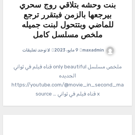
بنت وحشه بتلاقي روج سحري
بيرجعها بالزمن فبتقرر ترجع
للماضي وبتتحول لبنت جميله
ملخص مسلسل کامل
maxadmin
9 مايو، 2023
لا توجد تعليقات
ملخص مسلسل only beautiful قناه فيلم في ثواني
الجديده
https://youtube.com/@movie_in_second_ma
x قناه فيلم في ثواني … source