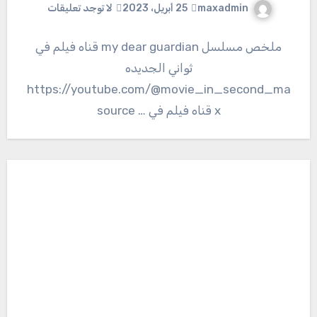
maxadmin
25 أبريل، 2023
لا توجد تعليقات
ملخص مسلسل my dear guardian قناه فيلم في
ثواني الجديده
https://youtube.com/@movie_in_second_ma
x قناه فيلم في … source