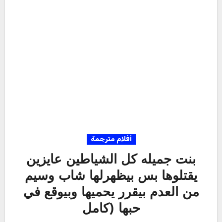
أفلام مترجمة
بنت جميله كل الشياطين عايزين
يقتلوها بس بيظهرلها شاب وسيم
من العدم بيقرر يحميها وبيوقع في
حبها (كامل