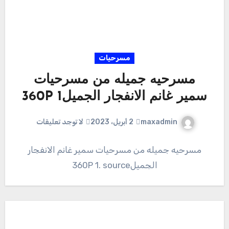
مسرحيات
مسرحيه جميله من مسرحيات
سمير غانم الانفجار الجميل360P 1
maxadmin
2 أبريل، 2023
لا توجد تعليقات
مسرحيه جميله من مسرحيات سمير غانم الانفجار
الجميل360P 1. source