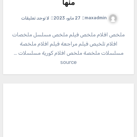
منها
maxadmin
27 مايو، 2023
لا توجد تعليقات
ملخص افلام ملخص فيلم ملخص مسلسل ملخصات
افلام تلخيص فيلم مراجعة فيلم افلام ملخصة
مسلسلات ملخصة ملخص افلام كورية مسلسلات …
source