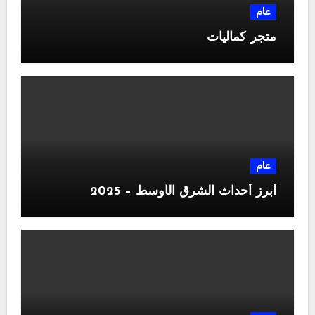
عام
متجر كماليات
عام
أبرز أحداث الشرق الأوسط – 2025