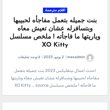
أفلام مترجمة
بنت جميله بتعمل مفاجأه لحبيبها
وبتسافرله عشان تعيش معاه
وياريتها ما فاجأته ! ملخص مسلسل
XO Kitty
maxadmin
2 يونيو، 2023
لا توجد تعليقات
احدث اعمال نيتفليكس 2023 بنت جميله بتعمل
مفاجأه لحبيبها وبتسافرله عشان تعيش معاه وياريتها
ما فاجأته ! ملخص مسلسل XO Kitty … source