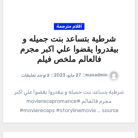
أفلام مترجمة
شرطية بتساعد بنت جميله و
بيقدروا يقضوا علي اكبر مجرم
فالعالم ملخص فيلم
maxadmin
27 مايو، 2023
لا توجد تعليقات
شرطية بتساعد بنت جميله و بيقدروا يقضوا علي اكبر
مجرم فالعالم #movierecapromance
#movierecaps #storylinemovie … source