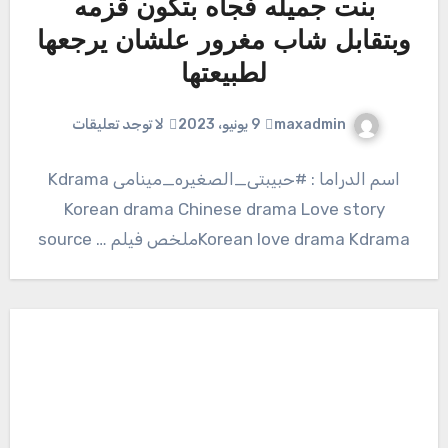
بنت جميله فجأه بتكون قزمه
وبتقابل شاب مغرور علشان يرجعها
لطبيعتها
maxadmin
9 يونيو، 2023
لا توجد تعليقات
اسم الدراما : #حبيبتى_الصغيره_مينامى Kdrama
Korean drama Chinese drama Love story
Korean love drama Kdramaملخص فيلم … source