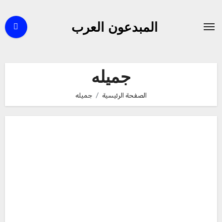
لتجاوز
لى
المبدعون العرب
لمحتوى
جميله
الصفحة الرئيسية
جميله