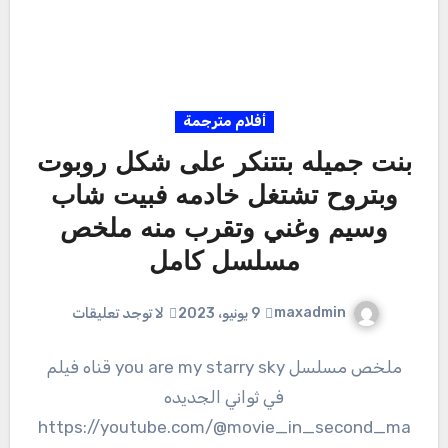
أفلام مترجمة
بنت جميله بتتنكر على شكل روبوت
وبتروح تشتغل خادمه فبيت شاب
وسيم وغني وتقرب منه ملخص
مسلسل كامل
maxadmin
9 يونيو، 2023
لا توجد تعليقات
ملخص مسلسل you are my starry sky قناه فيلم
في ثواني الجديده
https://youtube.com/@movie_in_second_ma