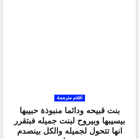
أفلام مترجمة
بنت قبيحه ودائما منبوذة حبيبها
بيسيبها وبيروح لبنت جميله فبتقرر
انها تتحول لجميله والكل بينصدم