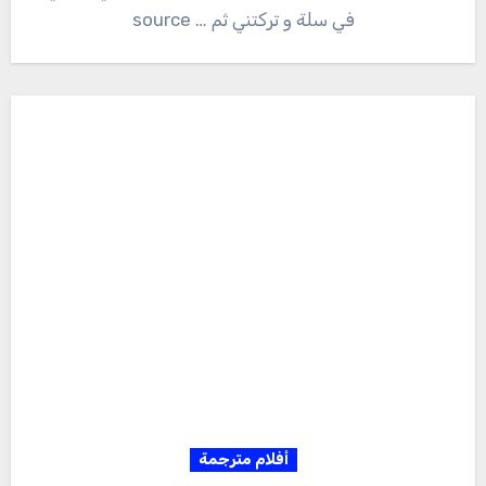
في سلة و تركتني ثم … source
أفلام مترجمة