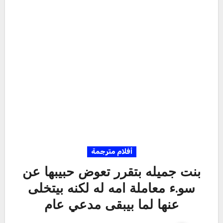
أفلام مترجمة
بنت جميله بتقرر تعوض حبيبها عن
سو.ء معاملة امه له لكنه بيتخلى
عنها لما بيبقى مدعي عام