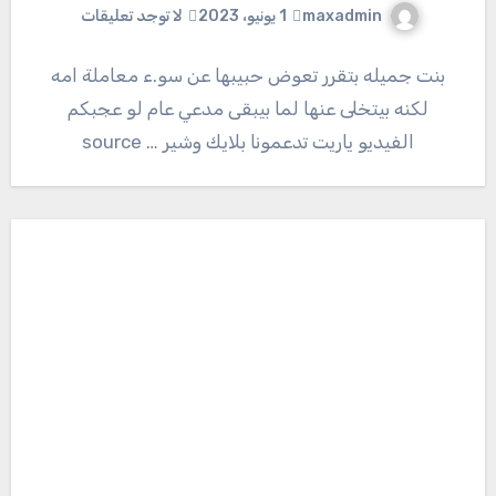
maxadmin
1 يونيو، 2023
لا توجد تعليقات
بنت جميله بتقرر تعوض حبيبها عن سو.ء معاملة امه
لكنه بيتخلى عنها لما بيبقى مدعي عام لو عجبكم
الفيديو ياريت تدعمونا بلايك وشير … source