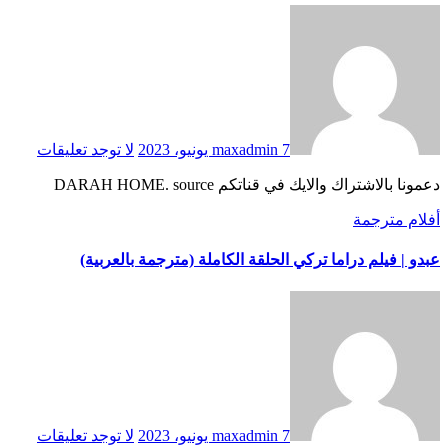
7 يونيو، 2023
maxadmin
لا توجد تعليقات
دعمونا بالاشتراك والايك في قناتكم DARAH HOME. source
أفلام مترجمة
عبدو | فيلم دراما تركي الحلقة الكاملة (مترجمة بالعربية)
7 يونيو، 2023
maxadmin
لا توجد تعليقات