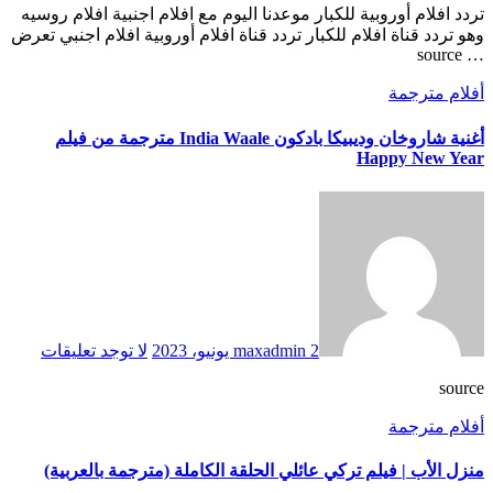
تردد افلام أوروبية للكبار موعدنا اليوم مع افلام اجنبية افلام روسيه
وهو تردد قناة افلام للكبار تردد قناة افلام أوروبية افلام اجنبي تعرض
… source
أفلام مترجمة
أغنية شاروخان وديبيكا بادكون India Waale مترجمة من فيلم
Happy New Year
2 يونيو، 2023
maxadmin
لا توجد تعليقات
source
أفلام مترجمة
منزل الأب | فيلم تركي عائلي الحلقة الكاملة (مترجمة بالعربية)