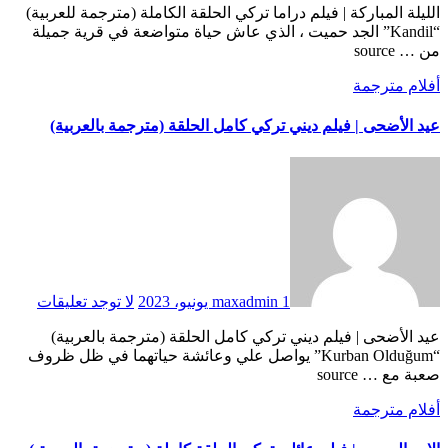
الليلة المباركة | فيلم دراما تركي الحلقة الكاملة (مترجمة للعربية)
“Kandil” الجد حميت ، الذي عاش حياة متواضعة في قرية جميلة
من … source
أفلام مترجمة
عيد الأضحى | فيلم ديني تركي كامل الحلقة (مترجمة بالعربية)
1 يونيو، 2023
maxadmin
لا توجد تعليقات
عيد الأضحى | فيلم ديني تركي كامل الحلقة (مترجمة بالعربية)
“Kurban Olduğum” يواصل علي وعائشة حياتهما في ظل ظروف
صعبة مع … source
أفلام مترجمة