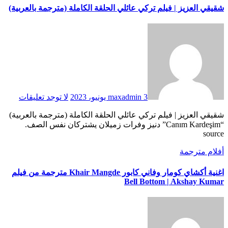
شقيقي العزيز | فيلم تركي عائلي الحلقة الكاملة (مترجمة بالعربية)
3 يونيو، 2023
maxadmin
لا توجد تعليقات
شقيقي العزيز | فيلم تركي عائلي الحلقة الكاملة (مترجمة بالعربية)
“Canım Kardeşim” دنيز وفرات زميلان يشتركان نفس الصف.
source
أفلام مترجمة
اغنية أكشاي كومار وفاني كابور Khair Mangde مترجمة من فيلم
Bell Bottom | Akshay Kumar