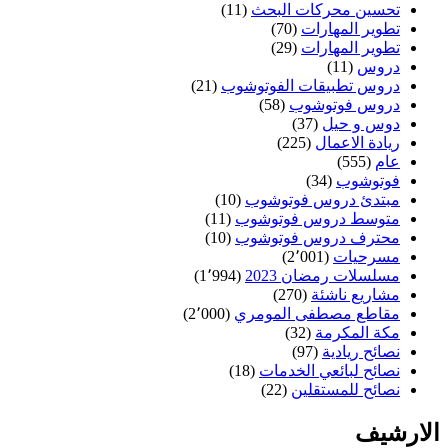
تحسين محركات البحث
(11)
تطوير المهارات
(70)
تطوير المهارات
(29)
دروس
(11)
دروس تطبيقات الفوتوشوب
(21)
دروس فوتوشوب
(58)
دوس و حيل
(37)
ريادة الاعمال
(225)
عام
(555)
فوتوشوب
(34)
مبتدئ دروس فوتوشوب
(10)
متوسط دروس فوتوشوب
(11)
محترف دروس فوتوشوب
(10)
مسرحيات
(2٬001)
مسلسلات رمضان 2023
(1٬994)
مشاريع ناشئة
(270)
مقاطع مصطفى المومري
(2٬000)
مكة المكرمة
(32)
نصائح ريادية
(97)
نصائح لبائعي الخدمات
(18)
نصائح للمستقلين
(22)
الارشيف