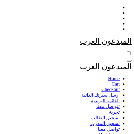
التجاوز
إلى
المحتوى
المبدعون العرب
المبدعون العرب
Home
Cart
Checkout
ارسل سيرتك الذاتية
القائمة البريدية
تتواصل معنا
تجربة
تسجيل الطالب
تسجيل المدرب
تواصل معنا