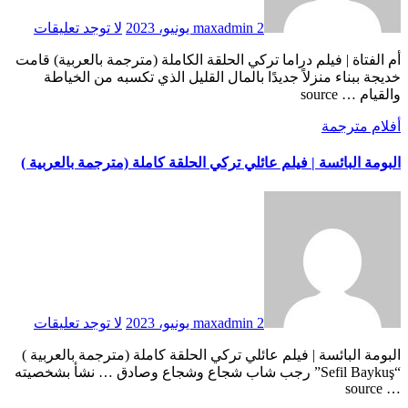
2 يونيو، 2023
maxadmin
لا توجد تعليقات
أم الفتاة | فيلم دراما تركي الحلقة الكاملة (مترجمة بالعربية) قامت
خديجة ببناء منزلاً جديدًا بالمال القليل الذي تكسبه من الخياطة
والقيام … source
أفلام مترجمة
البومة البائسة | فيلم عائلي تركي الحلقة كاملة (مترجمة بالعربية )
2 يونيو، 2023
maxadmin
لا توجد تعليقات
البومة البائسة | فيلم عائلي تركي الحلقة كاملة (مترجمة بالعربية )
“Sefil Baykuş” رجب شاب شجاع وشجاع وصادق … نشأ بشخصيته
… source