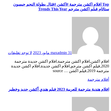
Top افلام اكشن مترجمة #اكشن #قتال بطولة النجم جيسون
ستاثام فيلم اكشن مترجم Trends This Year
31 مايو، 2023
maxadmin
لا توجد تعليقات
افلام اكشن,افلام اكشن مترجمة,افلام اكشن جديدة مترجمة
2020,فيلم اكشن مترجم,افلام اكشن جديدة,افلام اكشن جديدة
مترجمة 2019,فيلم اكشن … source
أفلام مترجمة
افلام هندية مترجمة للعربية 2023 فيلم هندي أكشن جديد وخطير