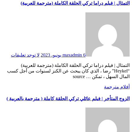
التمثال | فيلم دراما تركي الحلقة الكاملة (مترجمة للعربية)
6 يونيو، 2023
maxadmin
لا توجد تعليقات
التمثال | فيلم دراما تركي الحلقة الكاملة (مترجمة للعربية)
“Heykel” رضا ، الذي كان يبحث عن الكنز لسنوات من أجل كسب
المال السهل ، تمكن … source
أفلام مترجمة
الزوج المتأخر | فيلم عائلي تركي الحلقة كاملة ( مترجمة بالعربية )