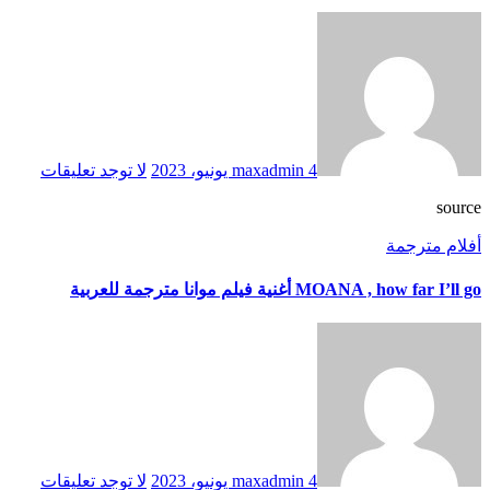
4 يونيو، 2023
maxadmin
لا توجد تعليقات
source
أفلام مترجمة
MOANA , how far I’ll go أغنية فيلم موانا مترجمة للعربية
4 يونيو، 2023
maxadmin
لا توجد تعليقات