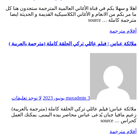
اهلا و سهلا بكم في قناة الأغاني العالمية المترجمة ستجدون هنا كل
ما مر بكم من الانغام و الأغاني الكلاسيكية القديمة و الحديثة ايضا
مترجمة كاملة … source
أفلام مترجمة
ملائكة عباس | فيلم عائلي تركي الحلقة كاملة (مترجمة بالعربية )
3 يونيو، 2023
maxadmin
لا توجد تعليقات
ملائكة عباس| فيلم عائلي تركي الحلقة كاملة (مترجمة بالعربية)
زعيم مافيا جبان يُدعى عباس محاصر بيده اليمنى. يمكنك العمل
كحراس … source
أفلام مترجمة