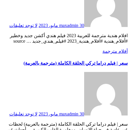
30 مايو، 2023
maxadmin
لا توجد تعليقات
افلام هندية مترجمة للعربية 2023 فيلم هندي أكشن جديد وخطير
#أفلام_هندية #افلام_هندية_2023 #فيلم_هندي_جديد … source
أفلام مترجمة
سعر | فيلم دراما تركي الحلقة الكاملة (مترجمة بالعربية)
30 مايو، 2023
maxadmin
لا توجد تعليقات
سعر | فيلم دراما تركي الحلقة الكاملة (مترجمة بالعربية) لحظات
غير عادية في حياة الإنسان، ومغامرة القلب الكبيرة … أحداث غير