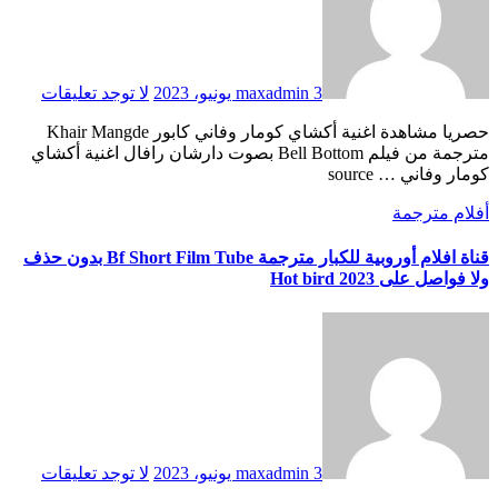
3 يونيو، 2023
maxadmin
لا توجد تعليقات
حصريا مشاهدة اغنية أكشاي كومار وفاني كابور Khair Mangde
مترجمة من فيلم Bell Bottom بصوت دارشان رافال اغنية أكشاي
كومار وفاني … source
أفلام مترجمة
قناة افلام أوروبية للكبار مترجمة Bf Short Film Tube بدون حذف
ولا فواصل على Hot bird 2023
3 يونيو، 2023
maxadmin
لا توجد تعليقات