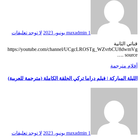
1 يونيو، 2023
maxadmin
لا توجد تعليقات
قناتي الثانية
https://youtube.com/channel/UCgcLROSTg_WZvrbCU8dwmVg
…. source
أفلام مترجمة
الليلة المباركة | فيلم دراما تركي الحلقة الكاملة (مترجمة للعربية)
1 يونيو، 2023
maxadmin
لا توجد تعليقات