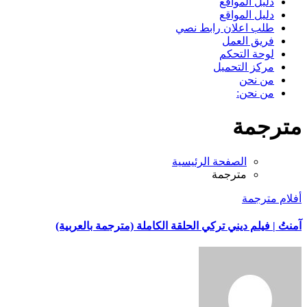
دليل المواقع
دليل المواقع
طلب اعلان رابط نصي
فريق العمل
لوحة التحكم
مركز التحميل
من نحن
من نحن:
مترجمة
الصفحة الرئيسية
مترجمة
أفلام مترجمة
آمنتُ | فيلم ديني تركي الحلقة الكاملة (مترجمة بالعربية)