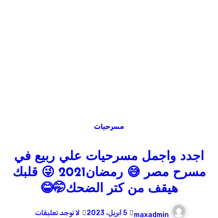
مسرحيات
اجدد واجمل مسرحيات علي ربيع في
مسرح مصر 😅 رمضان2021 😜 قلبك
هيقف من كتر الضحك🤭😂
5 أبريل، 2023
لا توجد تعليقات
maxadmin