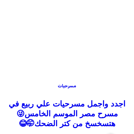
مسرحيات
اجدد واجمل مسرحيات علي ربيع في
مسرح مصر الموسم الخامس😜
هتسخسخ من كتر الضحك🤭😂