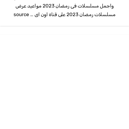
واجمل مسلسلات فى رمضان 2023 مواعيد عرض
مسلسلات رمضان 2023 على قناة اون اى … source