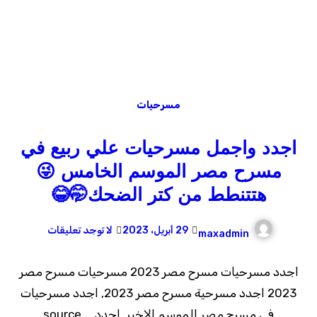
مسرحيات
اجدد واجمل مسرحيات علي ربيع في
مسرح مصر الموسم الخامس 😜
هتتنطط من كتر الضحك🤭😂
29 أبريل، 2023
لا توجد تعليقات
maxadmin
اجدد مسرحيات مسرح مصر 2023 مسرحيات مسرح مصر
2023 اجدد مسرحية مسرح مصر 2023, اجدد مسرحيات
في مسرح مصر الموسم الاخير, اجدد … source