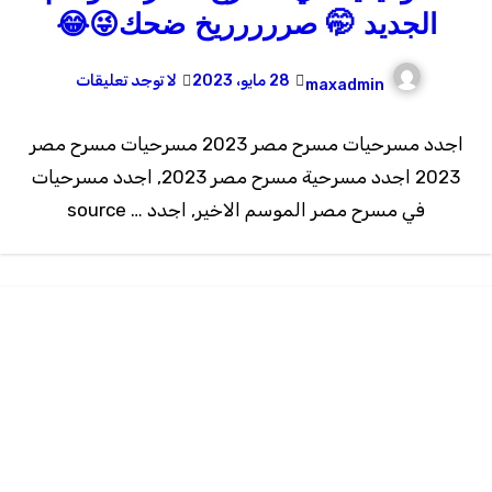
الجديد 🤭 صررررريخ ضحك😜😂
28 مايو، 2023
لا توجد تعليقات
maxadmin
اجدد مسرحيات مسرح مصر 2023 مسرحيات مسرح مصر
2023 اجدد مسرحية مسرح مصر 2023, اجدد مسرحيات
في مسرح مصر الموسم الاخير, اجدد … source