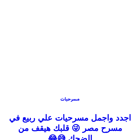
مسرحيات
اجدد واجمل مسرحيات علي ربيع في
مسرح مصر 😜 قلبك هيقف من
الضحك 😅😂