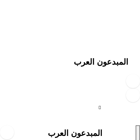
لتجاوز
لى
لمحتوى
المبدعون العرب
المبدعون العرب