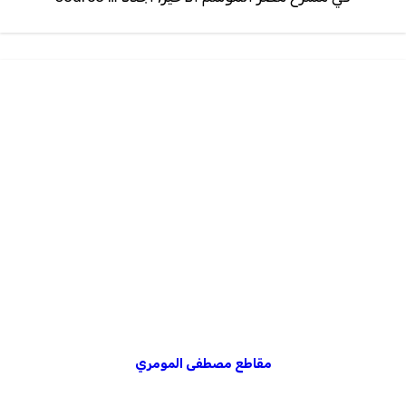
مقاطع مصطفى المومري