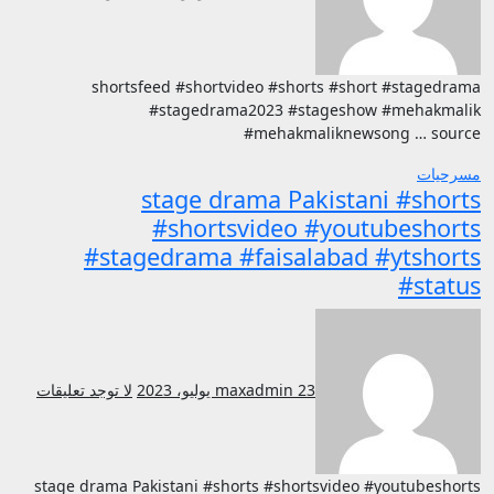
shortsfeed #shortvideo #shorts #short #stagedrama
#stagedrama2023 #stageshow #mehakmalik
#mehakmaliknewsong … source
مسرحيات
stage drama Pakistani #shorts
#shortsvideo #youtubeshorts
#stagedrama #faisalabad #ytshorts
#status
23 يوليو، 2023
maxadmin
لا توجد تعليقات
stage drama Pakistani #shorts #shortsvideo #youtubeshorts