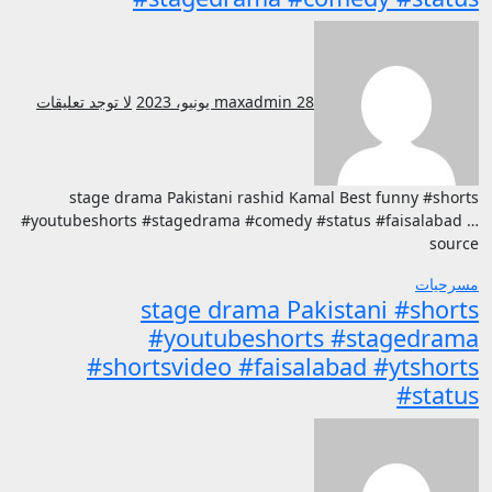
28 يونيو، 2023
maxadmin
لا توجد تعليقات
stage drama Pakistani rashid Kamal Best funny #shorts
#youtubeshorts #stagedrama #comedy #status #faisalabad …
source
مسرحيات
stage drama Pakistani #shorts
#youtubeshorts #stagedrama
#shortsvideo #faisalabad #ytshorts
#status