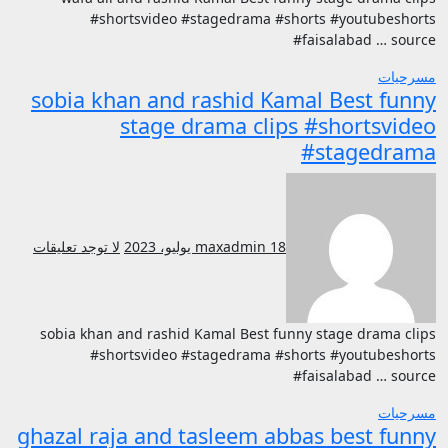
#shortsvideo #stagedrama #shorts #youtubeshorts
#faisalabad … source
مسرحيات
sobia khan and rashid Kamal Best funny
stage drama clips #shortsvideo
#stagedrama
18 يوليو، 2023
maxadmin
لا توجد تعليقات
sobia khan and rashid Kamal Best funny stage drama clips
#shortsvideo #stagedrama #shorts #youtubeshorts
#faisalabad … source
مسرحيات
ghazal raja and tasleem abbas best funny