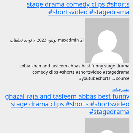
stage drama comedy clips #shorts
#shortsvideo #stagedrama
21 يوليو، 2023
maxadmin
لا توجد تعليقات
sobia khan and tasleem abbas best funny stage drama
comedy clips #shorts #shortsvideo #stagedrama
#youtubeshorts … source
مسرحيات
ghazal raja and tasleem abbas best funny
stage drama clips #shorts #shortsvideo
#stagedrama