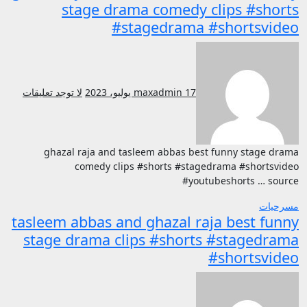
stage drama comedy clips #shorts
#stagedrama #shortsvideo
17 يوليو، 2023
maxadmin
لا توجد تعليقات
ghazal raja and tasleem abbas best funny stage drama
comedy clips #shorts #stagedrama #shortsvideo
#youtubeshorts … source
مسرحيات
tasleem abbas and ghazal raja best funny
stage drama clips #shorts #stagedrama
#shortsvideo