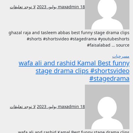
18 يوليو، 2023
maxadmin
لا توجد تعليقات
ghazal raja and tasleem abbas best funny stage drama clips
#shorts #shortsvideo #stagedrama #youtubeshorts
#faisalabad … source
مسرحيات
wafa ali and rashid Kamal Best funny
stage drama clips #shortsvideo
#stagedrama
18 يوليو، 2023
maxadmin
لا توجد تعليقات
wafa ali and rashid Kamal Best funny stage drama clips