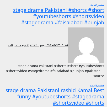
مسرحيات
stage drama Pakistani #shorts #short
#youtubeshorts #shortsvideo
#stagedrama #faisalabad #punjab
24 يونيو، 2023
maxadmin
لا توجد تعليقات
stage drama Pakistani #shorts #short #youtubeshorts
#shortsvideo #stagedrama #faisalabad #punjab #pakistan …
source
مسرحيات
stage drama Pakistani rashid Kamal Best
funny #youtubeshorts #stagedrama
#shortsvideo #shorts