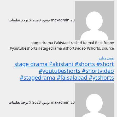
23 يونيو، 2023
maxadmin
لا توجد تعليقات
stage drama Pakistani rashid Kamal Best funny
#youtubeshorts #stagedrama #shortsvideo #shorts. source
مسرحيات
stage drama Pakistani #shorts #short
#youtubeshorts #shortvideo
#stagedrama #faisalabad #ytshorts
20 يونيو، 2023
maxadmin
لا توجد تعليقات