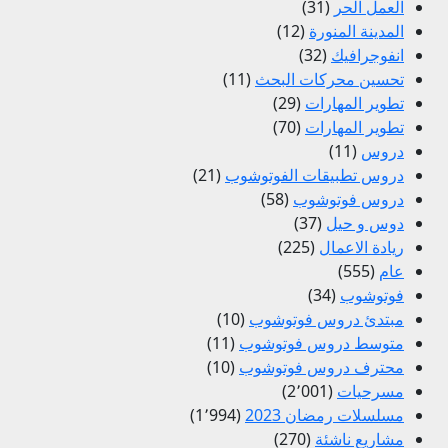
العمل الحر
(31)
المدينة المنورة
(12)
انفوجرافيك
(32)
تحسين محركات البحث
(11)
تطوير المهارات
(29)
تطوير المهارات
(70)
دروس
(11)
دروس تطبيقات الفوتوشوب
(21)
دروس فوتوشوب
(58)
دوس و حيل
(37)
ريادة الاعمال
(225)
عام
(555)
فوتوشوب
(34)
مبتدئ دروس فوتوشوب
(10)
متوسط دروس فوتوشوب
(11)
محترف دروس فوتوشوب
(10)
مسرحيات
(2٬001)
مسلسلات رمضان 2023
(1٬994)
مشاريع ناشئة
(270)