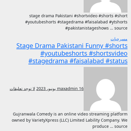
stage drama Pakistani #shortvideo #shorts #short
#youtubeshorts #stagedrama #faisalabad #ytshorts
#pakistanistageshows … source
مسرحيات
Stage Drama Pakistani Funny #shorts
#youtubeshorts #shortsvideo
#stagedrama #faisalabad #status
16 يونيو، 2023
maxadmin
لا توجد تعليقات
Gujranwala Comedy is an online video streaming platform
owned by VarietyXpress (LLC) Limited Lability Company. We
produce … source