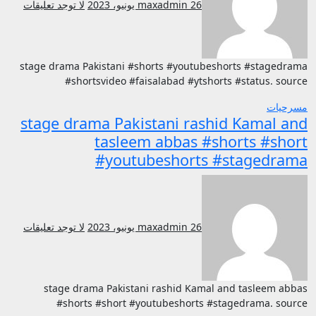
26 يونيو، 2023
maxadmin
لا توجد تعليقات
stage drama Pakistani #shorts #youtubeshorts #stagedrama
#shortsvideo #faisalabad #ytshorts #status. source
مسرحيات
stage drama Pakistani rashid Kamal and
tasleem abbas #shorts #short
#youtubeshorts #stagedrama
26 يونيو، 2023
maxadmin
لا توجد تعليقات
stage drama Pakistani rashid Kamal and tasleem abbas
#shorts #short #youtubeshorts #stagedrama. source