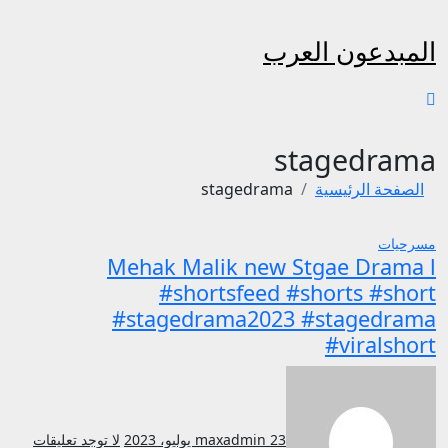
لتجاوز
لى
المبدعون العرب
لمحتوى
stagedrama
الصفحة الرئيسية
stagedrama
مسرحيات
Mehak Malik new Stgae Drama l
#shortsfeed #shorts #short
#stagedrama2023 #stagedrama
#viralshort
23 يوليو، 2023
maxadmin
لا توجد تعليقات