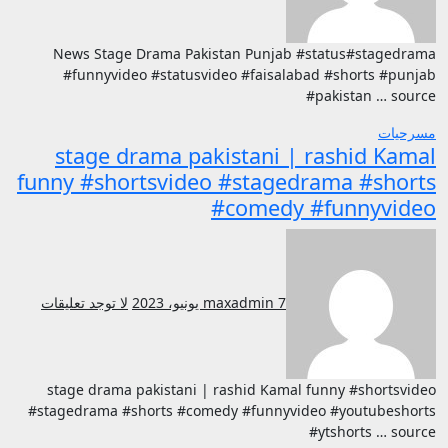
News Stage Drama Pakistan Punjab #status#stagedrama
#funnyvideo #statusvideo #faisalabad #shorts #punjab
#pakistan … source
مسرحيات
stage drama pakistani | rashid Kamal
funny #shortsvideo #stagedrama #shorts
#comedy #funnyvideo
7 يونيو، 2023
maxadmin
لا توجد تعليقات
stage drama pakistani | rashid Kamal funny #shortsvideo
#stagedrama #shorts #comedy #funnyvideo #youtubeshorts
#ytshorts … source