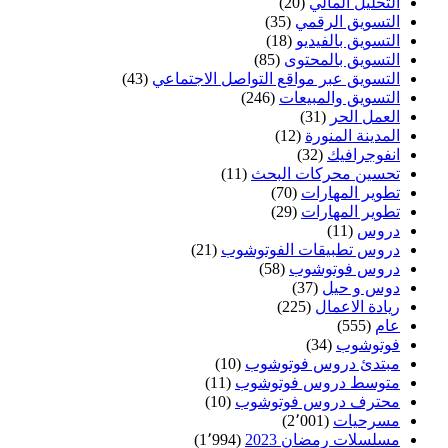
التحليل المالي
(20)
التسويق الرقمي
(35)
التسويق بالفيديو
(18)
التسويق بالمحتوى
(85)
التسويق عبر مواقع التواصل الاجتماعي
(43)
التسويق والمبيعات
(246)
العمل الحر
(31)
المدينة المنورة
(12)
انفوجرافيك
(32)
تحسين محركات البحث
(11)
تطوير المهارات
(70)
تطوير المهارات
(29)
دروس
(11)
دروس تطبيقات الفوتوشوب
(21)
دروس فوتوشوب
(58)
دوس و حيل
(37)
ريادة الاعمال
(225)
عام
(555)
فوتوشوب
(34)
مبتدئ دروس فوتوشوب
(10)
متوسط دروس فوتوشوب
(11)
محترف دروس فوتوشوب
(10)
مسرحيات
(2٬001)
مسلسلات رمضان 2023
(1٬994)