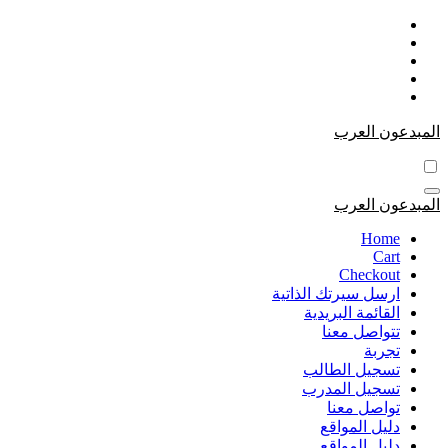
التجاوز
إلى
المحتوى
المبدعون العرب
المبدعون العرب
Home
Cart
Checkout
ارسل سيرتك الذاتية
القائمة البريدية
تتواصل معنا
تجربة
تسجيل الطالب
تسجيل المدرب
تواصل معنا
دليل المواقع
دليل المواقع