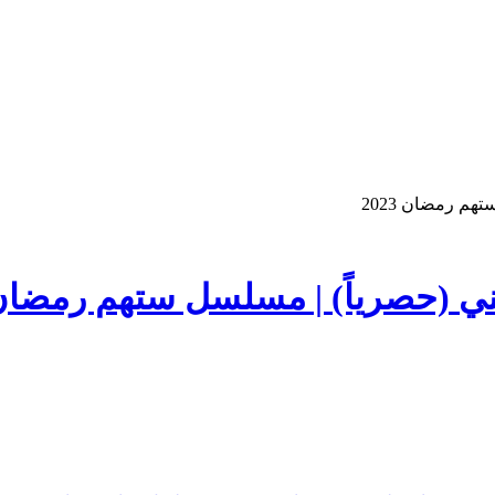
م رمضان 2023
 (حصرياً) | مسلسل ستهم رمضان 023