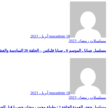
18 أبريل، 2023
maxadmin
مسلسلات رمضان 2023
مسلسل صبايا ـ الموسم 6 ـ صبايا فليكس – الحلقة 26 السادسة والعشرون كاملة HD
18 أبريل، 2023
maxadmin
مسلسلات رمضان 2023
مسلسل جعفر العمدة الحلقة 2 | بطولة محمد رمضان حصريا قبل الحذف