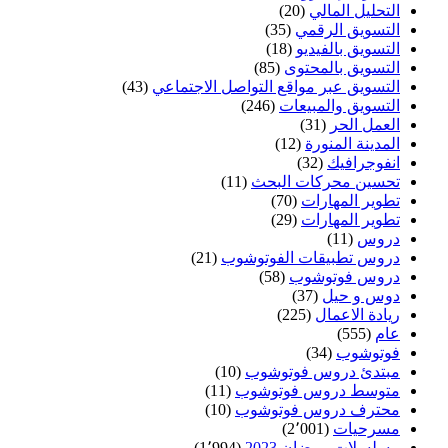
التحليل المالي
(20)
التسويق الرقمي
(35)
التسويق بالفيديو
(18)
التسويق بالمحتوى
(85)
التسويق عبر مواقع التواصل الاجتماعي
(43)
التسويق والمبيعات
(246)
العمل الحر
(31)
المدينة المنورة
(12)
انفوجرافيك
(32)
تحسين محركات البحث
(11)
تطوير المهارات
(70)
تطوير المهارات
(29)
دروس
(11)
دروس تطبيقات الفوتوشوب
(21)
دروس فوتوشوب
(58)
دوس و حيل
(37)
ريادة الاعمال
(225)
عام
(555)
فوتوشوب
(34)
مبتدئ دروس فوتوشوب
(10)
متوسط دروس فوتوشوب
(11)
محترف دروس فوتوشوب
(10)
مسرحيات
(2٬001)
مسلسلات رمضان 2023
(1٬994)