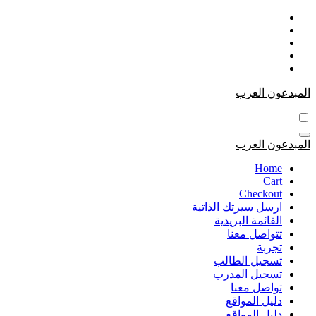
التجاوز
إلى
المحتوى
المبدعون العرب
المبدعون العرب
Home
Cart
Checkout
ارسل سيرتك الذاتية
القائمة البريدية
تتواصل معنا
تجربة
تسجيل الطالب
تسجيل المدرب
تواصل معنا
دليل المواقع
دليل المواقع