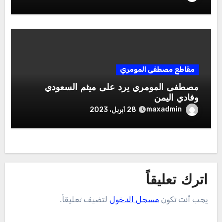
مقاطع مصطفى المومري
مصطفى المومري يرد على ميثم السعودي
وفادي اليمن
maxadmin
28 أبريل، 2023
اترك تعليقاً
يجب أنت تكون
مسجل الدخول
لتضيف تعليقاً.