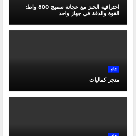
احترافية الخبز مع عجانة سميج 800 واط:
القوة والدقة في جهاز واحد
عام
متجر كماليات
عام