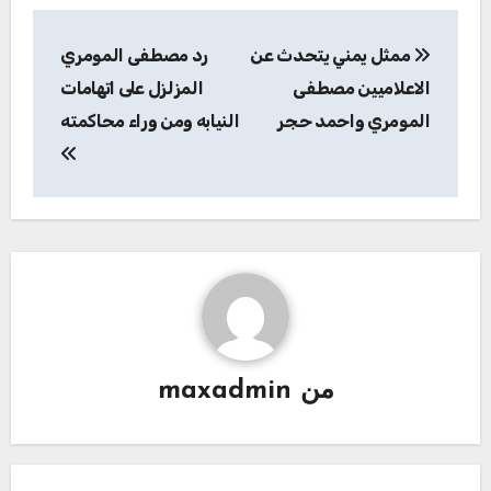
تصفّح
ممثل يمني يتحدث عن
رد مصطفى المومري
المقالات
الاعلاميين مصطفى
المزلزل على اتهامات
المومري واحمد حجر
النيابه ومن وراء محاكمته
من
maxadmin