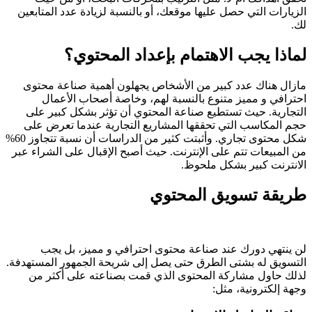
الزيارات التي حصل عليها موقعك، أو بالنسبة لزيادة عدد المتابعين
لك.
لماذا يجب الاهتمام بإعداد المحتوي؟
مازال هناك عدد كبير من الأشخاص يجهلون أهمية صناعة محتوى
احترافي و مميز متنوع بالنسبة لهم، وخاصة أصحاب الأعمال
التجارية. حيث تستطيع صناعة المحتوي أن تؤثر بشكل كبير على
حجم المكاسب التي تحققها المشاريع التجارية عندما تعرض على
شكل محتوى تجاري. وأثبتت كثير من الدراسات أن نسبة تتجاوز 60%
من المبيعات تتم على الإنترنت. حيث أصبح الإقبال على الشراء عبر
الانترنت كبير بشكل ملحوظ.
طريقة تسويق المحتوي
لن ينتهي دورك عند صناعة محتوى احترافي و مميز، بل يجب
التسويق له بشتى الطرق حتى يصل إلى شريحة الجمهور المستهدفة.
لذلك حاول مشاركة المحتوى الذي قمت بصناعته على أكثر من
وجهة إلكترونية، مثل: