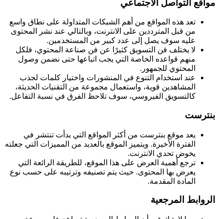
مواقع التواصل الاجتماعي
تعد هذه المواقع من أهم الشبكات المتداولة على نطاق واسع
من قبل المترددين على الانترنت، وبالتالي عند نشر المحتوى
عليه سوف يصل إلى عدد كبير من المستخدمين.
لا يختلف فن التسويق كثيرًا عن فن صناعة المحتوي، فلكل
منهم قواعده الخاصة التي يجب اتباعها حتى نضمن وصول
المحتوي للجمهور.
عند استخدام التنوع في المنشورات واختيار كلمات لجذب
المشاهدين قوية، واستعمال مجموعة من التقنيات الحديثة،
كالتسويق الفيروسي، سوف تلاحظ الفرق في نسبة التفاعل.
بنترست
يعد موقع بنترست من أكثر المواقع التي بدأت تنتشر في
الفترة الأخيرة. ويتميز الموقع بالعديد من المميزات التي جعلته
يخوض تحدي الانترنت.
ترجع أهمية العرض على هذا الموقع، للطريقة الرائعة التي
يعرض بها المحتوى. حيث يتم تصنيفه وترتيبه على حسب نوع
المادة المقدمة.
الروابط المرجعية