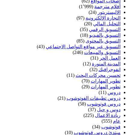
أصحاب المواقع
(62)
أفلام مترجمة
(1٬999)
الإليستريتور
(24)
التجارة الإلكترونية
(97)
التحليل المالي
(20)
التسويق الرقمي
(35)
التسويق بالفيديو
(18)
التسويق بالمحتوى
(85)
التسويق عبر مواقع التواصل الاجتماعي
(43)
التسويق والمبيعات
(246)
العمل الحر
(31)
المدينة المنورة
(12)
انفوجرافيك
(32)
تحسين محركات البحث
(11)
تطوير المهارات
(70)
تطوير المهارات
(29)
دروس
(11)
دروس تطبيقات الفوتوشوب
(21)
دروس فوتوشوب
(58)
دوس و حيل
(37)
ريادة الاعمال
(225)
عام
(555)
فوتوشوب
(34)
مبتدئ دروس فوتوشوب
(10)