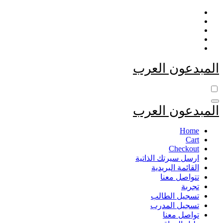
التجاوز
إلى
المحتوى
المبدعون العرب
المبدعون العرب
Home
Cart
Checkout
ارسل سيرتك الذاتية
القائمة البريدية
تتواصل معنا
تجربة
تسجيل الطالب
تسجيل المدرب
تواصل معنا