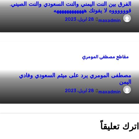
الفرق بين النت اليمني والنت السعودي والنت الصيني.
قووووووه لا يفوتك ههههههههههههه
28 أبريل، 2023
maxadmin
مقاطع مصطفى المومري
مصطفى المومري يرد على ميثم السعودي وفادي
اليمن
28 أبريل، 2023
maxadmin
ترك تعليقاً