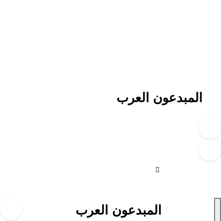
لتجاوز
لى
لمحتوى
المبدعون العرب
المبدعون العرب