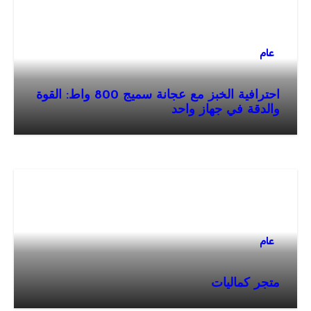
عام
احترافية الخبز مع عجانة سميج 800 واط: القوة
والدقة في جهاز واحد
عام
متجر كماليات