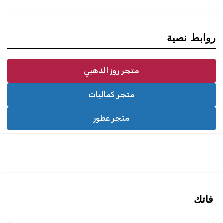
روابط نصية
متجر روز الذهبي
متجر كماليات
متجر عطور
فاتك