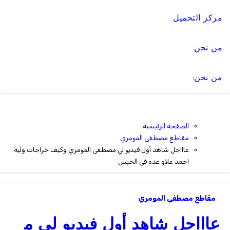
مركز التحميل
من نحن
من نحن:
الصفحة الرئيسية
مقاطع مصطفى المومري
عاااجل شاهد أول فيديو لي مصطفى المومري وكيف خراجات وليه
احمد علاو عده في الحبس
مقاطع مصطفى المومري
عاااجل شاهد أول فيديو لي م