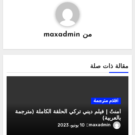
من
maxadmin
مقالة ذات صلة
أفلام مترجمة
آمنتُ | فيلم ديني تركي الحلقة الكاملة (مترجمة
بالعربية)
maxadmin
10 يونيو، 2023