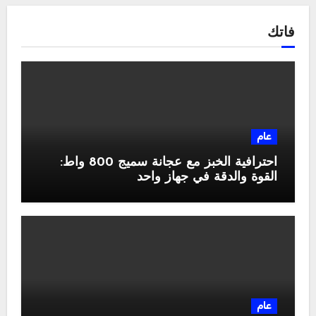
فاتك
عام
احترافية الخبز مع عجانة سميج 800 واط:
القوة والدقة في جهاز واحد
عام