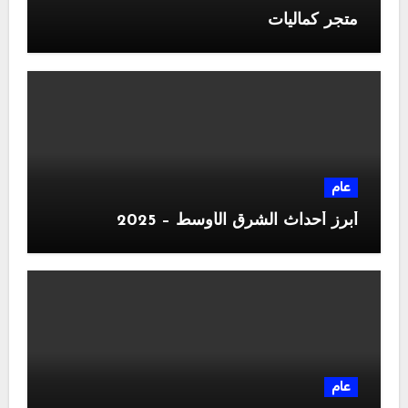
متجر كماليات
عام
أبرز أحداث الشرق الأوسط – 2025
عام