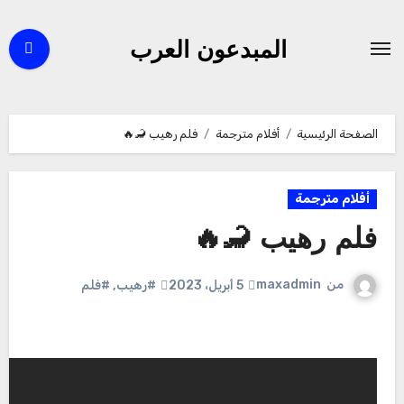
لتجاوز
لى
المبدعون العرب
لمحتوى
الصفحة الرئيسية
أفلام مترجمة
فلم رهيب 🦂🔥
أفلام مترجمة
فلم رهيب 🦂🔥
من
maxadmin
5 أبريل، 2023
#رهيب
,
#فلم