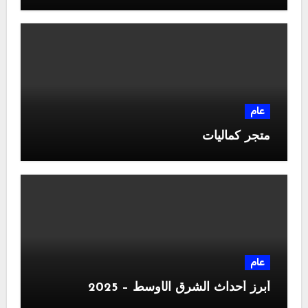
عام
متجر كماليات
عام
أبرز أحداث الشرق الأوسط – 2025