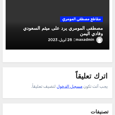
مقاطع مصطفى المومري
مصطفى المومري يرد على ميثم السعودي
وفادي اليمن
maxadmin
28 أبريل، 2023
اترك تعليقاً
يجب أنت تكون
مسجل الدخول
لتضيف تعليقاً.
تصنيفات