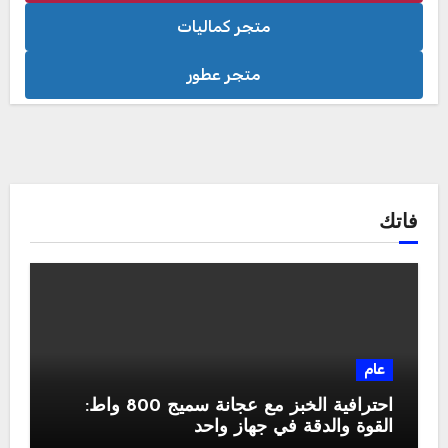
متجر كماليات
متجر عطور
فاتك
عام
احترافية الخبز مع عجانة سميج 800 واط:
القوة والدقة في جهاز واحد