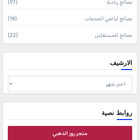
نصائح ريادية
(97)
نصائح لبائعي الخدمات
(18)
نصائح للمستقلين
(22)
الارشيف
الارشيف
روابط نصية
متجر روز الذهبي