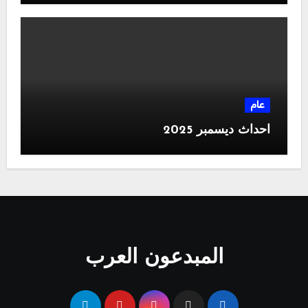
عام
احداث ديسمبر 2025
المبدعون العرب