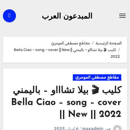
لتجاوز
لى
المبدعون العرب
لمحتوى
الصفحة الرئيسية
مقاطع مصطفى المومري
كليب 🎬 بيلا تشاااو – باليمني Bella Ciao – song – cover || New ||
2022
مقاطع مصطفى المومري
كليب 🎬 بيلا تشاااو – باليمني
Bella Ciao – song – cover
|| New || 2022
من
maxadmin
6 أبريل، 2023