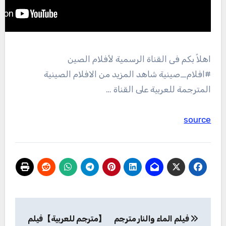
اهلاً بكم فى القناة الرسمية لأفلام الصين
#افلام_صينية شاهد المزيد من الافلام الصينية
المترجمة للعربية على القناة …
source
تصفّح
فيلم الماء والنار مترجم
【مترجم للعربية】فيلم