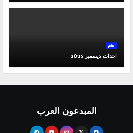
عام
احداث ديسمبر 2025
المبدعون العرب