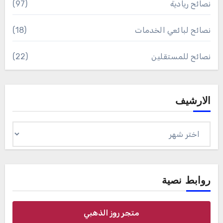
نصائح ريادية
(97)
نصائح لبائعي الخدمات
(18)
نصائح للمستقلين
(22)
الارشيف
الارشيف
روابط نصية
متجر روز الذهبي