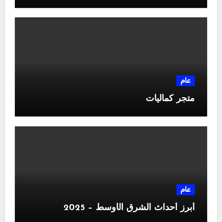
عام
متجر كماليات
عام
أبرز أحداث الشرق الأوسط – 2025