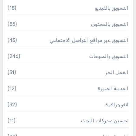
التسويق بالفيديو
(18)
التسويق بالمحتوى
(85)
التسويق عبر مواقع التواصل الاجتماعي
(43)
التسويق والمبيعات
(246)
العمل الحر
(31)
المدينة المنورة
(12)
انفوجرافيك
(32)
تحسين محركات البحث
(11)