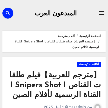
لتجاوز
لى
المبدعون العرب
لمحتوى
الصفحة الرئيسية
أفلام مترجمة
【مترجم للعربية】فيلم طلقات القناص I Snipers Shot I القناة
الرسمية لأفلام الصين
أفلام مترجمة
【مترجم للعربية】فيلم طلقا
ت القناص I Snipers Shot I
القناة الرسمية لأفلام الصين
من
maxadmin
1 أبريل، 2023