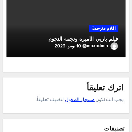
أفلام مترجمة
فيلم باربي الأميرة ونجمة النجوم
maxadmin
10 يونيو، 2023
اترك تعليقاً
يجب أنت تكون
مسجل الدخول
لتضيف تعليقاً.
تصنيفات