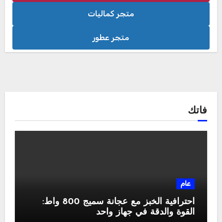
متجر كماليات
متجر عطور
فاتك
عام
احترافية الخبز مع عجانة سميج 800 واط:
القوة والدقة في جهاز واحد