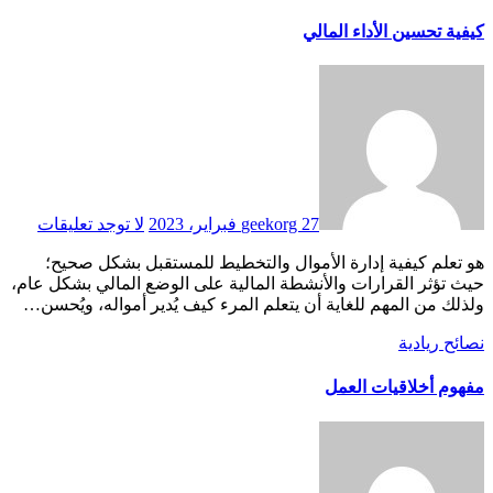
كيفية تحسين الأداء المالي
27 فبراير، 2023
geekorg
لا توجد تعليقات
هو تعلم كيفية إدارة الأموال والتخطيط للمستقبل بشكل صحيح؛
حيث تؤثر القرارات والأنشطة المالية على الوضع المالي بشكل عام،
ولذلك من المهم للغاية أن يتعلم المرء كيف يُدير أمواله، ويُحسن…
نصائح ريادية
مفهوم أخلاقيات العمل