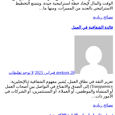
الوقت والمال لإيجاد خطة استراتيجية جيدة، ويتمتع التخطيط
الاستراتيجي بالعديد من المميزات، ومنها ما…
نصائح ريادية
فائدة الشفافية في العمل
28 فبراير، 2023
geekorg
لا توجد تعليقات
تعزيز الثقة في نطاق العمل، يُشير مفهوم الشفافية (بالإنجليزية:
Transparency) إلى الصدق والانفتاح في التواصل بين أصحاب العمل
أو المنشأة والموظفين، أو العملاء، أو المستثمرين، أو الشركات في
الأمور ذات…
نصائح ريادية