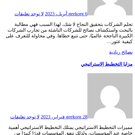
6 أبريل، 2023
geekorg
لا توجد تعليقات
تحلم الشركات بتحقيق النجاح لا شك، لهذا السبب فهي مطالبة
بالبحث واستكشاف نصائح للشركات الناشئة من تجارب الشركات
الكبيرة الناجحة عالميًا، حتى تتبع خطاها. وفي محاولة للتعرف على
كيفية عثور…
نصائح ريادية
مزايا التخطيط الاستراتيجي
28 فبراير، 2023
geekorg
لا توجد تعليقات
مميزات التخطيط الاستراتيجي يمتلك التخطيط الاستراتيجي أهمية
خاصة عند المؤسسات، ولذلك تنفق المؤسسات قدرًا كبيرًا من