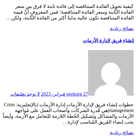
كيفية تحويل الفائدة المتناقصة إلى فائدة ثابتة لا فرق بين سعر
الفائدة الثَّابتة وسعر الفائدة المتناقصة؛ فمن المعروف أنَّ قيمة
الفائدة المتناقصة تكون عالية بدايةً أكثر من الفائدة الثَّابتة، ولكن…
نصائح ريادية
إنشاء فريق لإدارة الأزمات
27 فبراير، 2023
geekorg
لا توجد تعليقات
خطوات إنشاء فريق لإدارة الأزمات إدارة الأزمات (بالإنجليزية: Crisis
management)هي قُدرة الشركات وأصحاب العمل على مُواجهة
الأزمات والمَشاكل وتَشكيل الخُطة اللازمة للتَعامل مع الأزمة، وأيضاً
يجب إنشاء الفَريق المُناسب لإِدارة…
نصائح ريادية