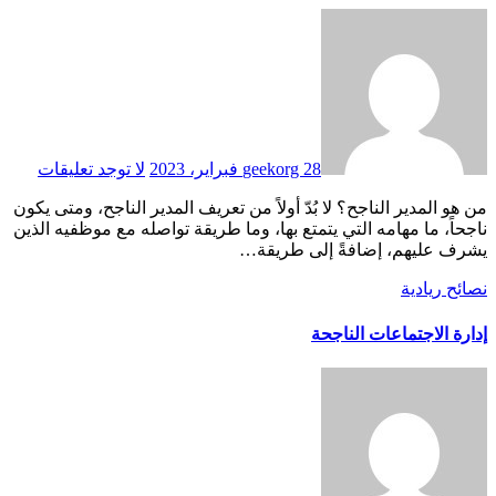
28 فبراير، 2023
geekorg
لا توجد تعليقات
من هو المدير الناجح؟ لا بُدّ أولاً من تعريف المدير الناجح، ومتى يكون
ناجحاً، ما مهامه التي يتمتع بها، وما طريقة تواصله مع موظفيه الذين
يشرف عليهم، إضافةً إلى طريقة…
نصائح ريادية
إدارة الاجتماعات الناجحة