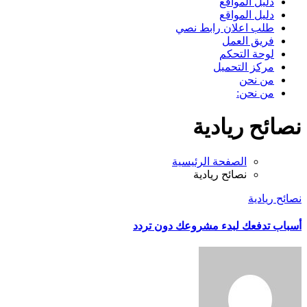
دليل المواقع
دليل المواقع
طلب اعلان رابط نصي
فريق العمل
لوحة التحكم
مركز التحميل
من نحن
من نحن:
نصائح ريادية
الصفحة الرئيسية
نصائح ريادية
نصائح ريادية
أسباب تدفعك لبدء مشروعك دون تردد