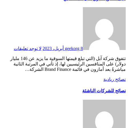
8 أبريل، 2023
geekorg
لا توجد تعليقات
تتفوق شركة آبل (التي تبلغ قيمتها السوقية ما يزيد عن 146 مليار
دولار) على المنافسين الرئيسيين لها، إذ تأتي في المرتبة الثانية
مباشرةً بعد أمازون في قائمة Brand Finance الشركة…
نصائح ريادية
نصائح للشركات الناشئة