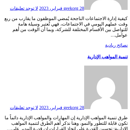
28 فبراير، 2023
geekorg
لا توجد تعليقات
كيفية إدارة الاجتماعات الناجحة يُمضي الموظفون ما يقارب من ربع
وقت عملهم اليومي في الاجتماعات، فهي تُعتبر وسيلة هامة
للتواصل بين الأقسام المختلفة للشركة، وبما أن الوقت من أهم
عوامل…
نصائح ريادية
تنمية المواهب الإدارية
28 فبراير، 2023
geekorg
لا توجد تعليقات
طرق تنمية المواهب الإدارية إن المهارات والمواهب الإدارية دائماً ما
تكون قابلة للتطور والنمو، وهنا نذكر أهم الطرق لتنمية المواهب
الإدارية: تحسين القدرة على اتخاذ القرارات إن قدرة المدير على…