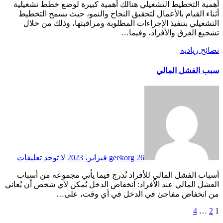
أهمية التخطيط التشغيلي هنالك أهمية كبيرة لوضع خطط تشغيلية
أثناء القيام بالأعمال لتحقيق النجاح والنمو، حيث يسمح التخطيط
التشغيلي بتنفيذ الإجراءات المطلوبة ومراقبتها، وذلك من خلال
تشجيع الفرق والأفراد، وفيما…
نصائح ريادية
سبب الفشل المالي
26 فبراير، 2023
geekorg
لا توجد تعليقات
أسباب الفشل المالي للأفراد نُدرج فيما يأتي مجموعة من أسباب
الفشل المالي عند الأفراد: انخفاض الدخل يُمكن لأي شخص أن يُعاني
من انخفاض مفاجئ في الدخل في أي وقت، على…
1
2
…
تعدد
4