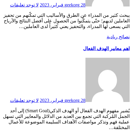
28 فبراير، 2023
geekorg
لا توجد تعليقات
يبحث كثير من المدراء عن الطرق والأساليب التي تمكّنهم من تحفيز
العاملين لديهم؛ حتّى يتمكّنوا من الحصول على أفضل النتائج والأرباح
التي يسعى لها المدراء، والتحفيز يعني كثيراً لدى العاملين…
نصائح ريادية
اهم معايير الهدف الفعال
28 فبراير، 2023
geekorg
لا توجد تعليقات
يُشير مفهوم الهدف الفعال أو الهدف الذكي(Smart Goal) إلى أحد
الجمل المُركبة التي تجمع بين العديد من الدلائل والمعايير التي تسهل
عملية فهم وتذكر مواصفات الأهداف السليمة الموضوعة للأعمال
المختلفة…