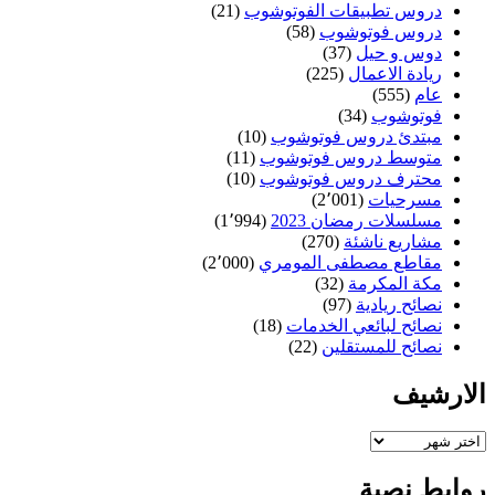
دروس تطبيقات الفوتوشوب
(21)
دروس فوتوشوب
(58)
دوس و حيل
(37)
ريادة الاعمال
(225)
عام
(555)
فوتوشوب
(34)
مبتدئ دروس فوتوشوب
(10)
متوسط دروس فوتوشوب
(11)
محترف دروس فوتوشوب
(10)
مسرحيات
(2٬001)
مسلسلات رمضان 2023
(1٬994)
مشاريع ناشئة
(270)
مقاطع مصطفى المومري
(2٬000)
مكة المكرمة
(32)
نصائح ريادية
(97)
نصائح لبائعي الخدمات
(18)
نصائح للمستقلين
(22)
الارشيف
الارشيف
روابط نصية