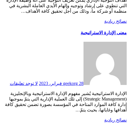
أهداف التوجيه الإداري يمكن تعريف التوجيه على أنه وظيفة الإدارة
التي تنطوي على إرشاد وتوجيه وإلهام الأيدي العاملة البشرية في
منظمة أو شركة ما، وذلك من أجل تحقيق كافة الأهداف…
نصائح ريادية
معنى الإدارة الاستراتيجية
28 فبراير، 2023
geekorg
لا توجد تعليقات
الإدارة الاستراتيجية يُشير مفهوم الإدارة الاستراتيجية وبالإنجليزية
(Strategic Management) إلى تلك العملية الإدارية التي يتمّ بموجبها
إدارة كافة الموارد المتاحة في المؤسسة بصورة تضمن تحقيق كافة
أهدافها وغاياتها، بحيث يتمّ…
نصائح ريادية