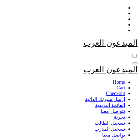
التجاوز
إلى
المحتوى
المبدعون العرب
المبدعون العرب
Home
Cart
Checkout
ارسل سيرتك الذاتية
القائمة البريدية
تتواصل معنا
تجربة
تسجيل الطالب
تسجيل المدرب
تواصل معنا