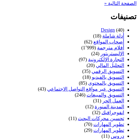
صفحات
الصفحة التالية «
المقالات
تصنيفات
Design
(40)
أدلة شاملة
(18)
أصحاب المواقع
(62)
أفلام مترجمة
(1٬999)
الإليستريتور
(24)
التجارة الإلكترونية
(97)
التحليل المالي
(20)
التسويق الرقمي
(35)
التسويق بالفيديو
(18)
التسويق بالمحتوى
(85)
التسويق عبر مواقع التواصل الاجتماعي
(43)
التسويق والمبيعات
(246)
العمل الحر
(31)
المدينة المنورة
(12)
انفوجرافيك
(32)
تحسين محركات البحث
(11)
تطوير المهارات
(70)
تطوير المهارات
(29)
دروس
(11)