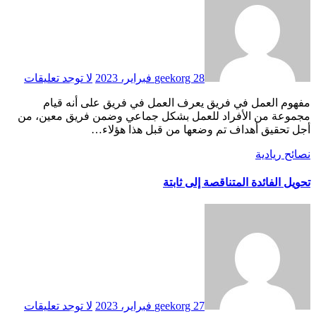
28 فبراير، 2023
geekorg
لا توجد تعليقات
مفهوم العمل في فريق يعرف العمل في فريق على أنه قيام
مجموعة من الأفراد للعمل بشكل جماعي وضمن فريق معين، من
أجل تحقيق أهداف تم وضعها من قبل هذا هؤلاء…
نصائح ريادية
تحويل الفائدة المتناقصة إلى ثابتة
27 فبراير، 2023
geekorg
لا توجد تعليقات