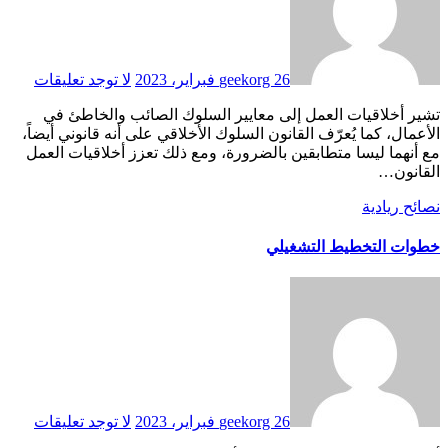
26 فبراير، 2023
geekorg
لا توجد تعليقات
تشير أخلاقيات العمل إلى معايير السلوك الصائب والخاطئ في
الأعمال، كما يُعرّف القانون السلوك الأخلاقي على أنه قانوني أيضاً،
مع أنهما ليسا متطابقين بالضرورة، ومع ذلك تعزز أخلاقيات العمل
القانون…
نصائح ريادية
خطوات التخطيط التشغيلي
26 فبراير، 2023
geekorg
لا توجد تعليقات