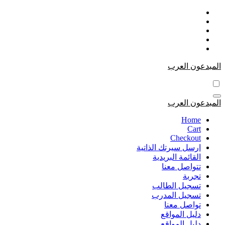
التجاوز
إلى
المحتوى
المبدعون العرب
المبدعون العرب
Home
Cart
Checkout
ارسل سيرتك الذاتية
القائمة البريدية
تتواصل معنا
تجربة
تسجيل الطالب
تسجيل المدرب
تواصل معنا
دليل المواقع
دليل المواقع