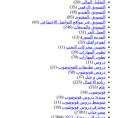
التحليل المالي
(20)
التسويق الرقمي
(35)
التسويق بالفيديو
(18)
التسويق بالمحتوى
(85)
التسويق عبر مواقع التواصل الاجتماعي
(43)
التسويق والمبيعات
(246)
العمل الحر
(31)
المدينة المنورة
(12)
انفوجرافيك
(32)
تحسين محركات البحث
(11)
تطوير المهارات
(29)
تطوير المهارات
(70)
دروس
(11)
دروس تطبيقات الفوتوشوب
(21)
دروس فوتوشوب
(58)
دوس و حيل
(37)
ريادة الاعمال
(225)
عام
(555)
فوتوشوب
(34)
مبتدئ دروس فوتوشوب
(10)
متوسط دروس فوتوشوب
(11)
محترف دروس فوتوشوب
(10)
مسرحيات
(2٬001)
مسلسلات رمضان 2023
(1٬994)