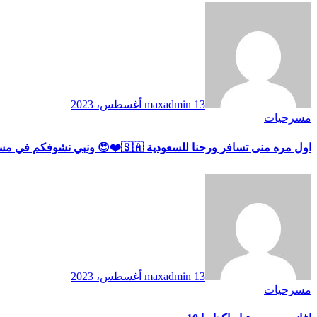
13 أغسطس، 2023
maxadmin
مسرحيات
اول مره منى تسافر ورحنا للسعودية 🇸🇦❤️😍 ونبي نشوفكم في مسرحية أنا زومبي ٢
13 أغسطس، 2023
maxadmin
مسرحيات