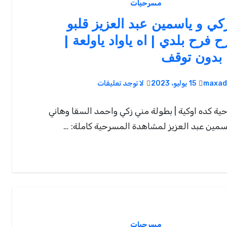
مسرحيات
كي و ياسمين عبد العزيز قلبو
 فرح بلدي | اه ياواد ياولعة |
دون توقف
maxad
15 يوليو، 2023
لا توجد تعليقات
ة كده اوكية | بطولة مني زكي واحمد السقا وهاني
سمين عبد العزيز لمشاهدة المسرحية كاملة: …
مسرحيات