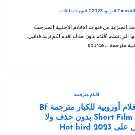
maxad
4 يونيو، 2023
لا توجد تعليقات
ث المتزايد عن قنوات الافلام الاجنبية المترجمة
ا التي تقدم أفلام بدون حذف اقدم لكم تردد قناتين
ة مترجمة … source
أفلام مترجمة
قناة افلام أوروبية للكبار مترجمة Bf
Short Film Tube بدون حذف ولا
Hot bird 2023