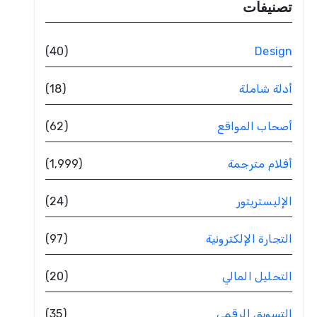
تصنيفات
(40)
Design
أدلة شاملة
(18)
أصحاب المواقع
(62)
أفلام مترجمة
(1٬999)
الإليستريتور
(24)
التجارة الإلكترونية
(97)
التحليل المالي
(20)
التسويق الرقمي
(35)