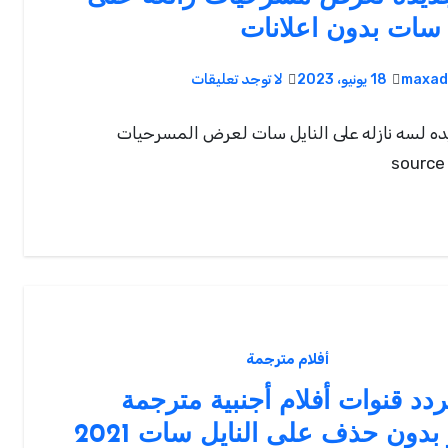
 سات بدون اعلانات
maxad
18 يونيو، 2023
لا توجد تعليقات
ده لسه نازله على النايل سات لعرض المسرحيات
أفلام مترجمة
تردد قنوات أفلام أجنبية مترجمة
 بدون حذف على النايل سات 2021