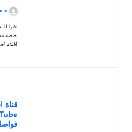
min
نظرا للبح
خاصة منه
أفلام أجنبي
فواصل على 