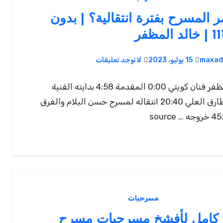
 المسرح بفترة انتقالية؟ | بدون
maxad
15 يوليو، 2023
لا توجد تعليقات
خالد المظفر فنان كويتي 0:00 المقدمة 4:58 بدايته الفنية
ومسرح طارق العلي 20:40 انتقاله لمسرح حسن البلام والفرق
مسرحيات
كامل لأفشخ مسرحيات مسرح