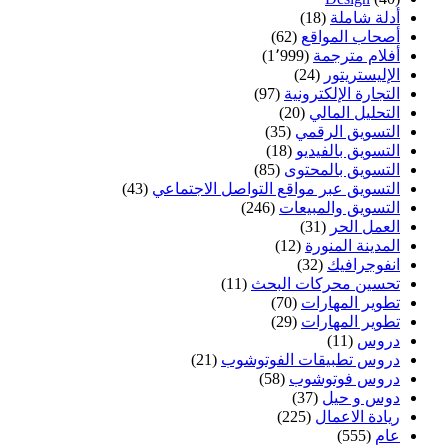
أدلة شاملة
(18)
أصحاب المواقع
(62)
أفلام مترجمة
(1٬999)
الإليستريتور
(24)
التجارة الإلكترونية
(97)
التحليل المالي
(20)
التسويق الرقمي
(35)
التسويق بالفيديو
(18)
التسويق بالمحتوى
(85)
التسويق عبر مواقع التواصل الاجتماعي
(43)
التسويق والمبيعات
(246)
العمل الحر
(31)
المدينة المنورة
(12)
انفوجرافيك
(32)
تحسين محركات البحث
(11)
تطوير المهارات
(70)
تطوير المهارات
(29)
دروس
(11)
دروس تطبيقات الفوتوشوب
(21)
دروس فوتوشوب
(58)
دوس و حيل
(37)
ريادة الاعمال
(225)
عام
(555)