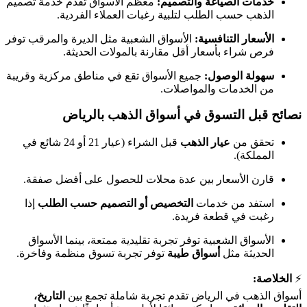
خدمات الصياغة والتصميم:
معظم الأسواق تقدم خدمة تصميم
الذهب حسب الطلب لتلبية رغبات العملاء الفردية.
الأسعار التنافسية:
الأسواق الشعبية مثل الديرة والمرقب توفر
فرص شراء بأسعار أقل مقارنة بالمولات الحديثة.
سهولة الوصول:
جميع الأسواق تقع في مناطق مركزية وقريبة
من الخدمات والمواصلات.
نصائح قبل التسوق في أسواق الذهب بالرياض
تحقق من
عيار الذهب
قبل الشراء (عيار 21 أو 24 شائع في
المملكة).
قارن الأسعار بين عدة محلات للحصول على أفضل صفقة.
استفد من خدمات
التخصيص أو التصميم حسب الطلب
إذا
رغبت في قطعة فريدة.
الأسواق الشعبية توفر تجربة تقليدية ممتعة، بينما الأسواق
الحديثة مثل
أسواق طيبة
توفر تجربة تسوق منظمة وفاخرة.
⚡
الخلاصة:
أسواق الذهب في الرياض تقدم تجربة شاملة تجمع بين
التاريخ،