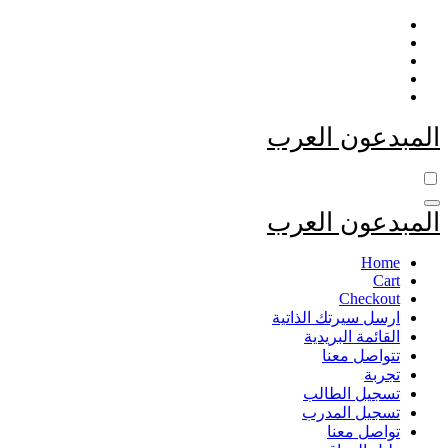
التجاوز
إلى
المحتوى
المبدعون العرب
المبدعون العرب
Home
Cart
Checkout
ارسل سيرتك الذاتية
القائمة البريدية
تتواصل معنا
تجربة
تسجيل الطالب
تسجيل المدرب
تواصل معنا