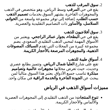
سوق المرقب للذهب
يقع في حي
المرقب
وسط الرياض، وهو متخصص في الذهب
والمجوهرات الفاخرة. يشتهر السوق بخدمات
تصميم الذهب
حسب الطلب
، إضافة إلى توفر مجموعة واسعة من
الخواتم،
السلاسل، والأساور
ذات التصاميم التقليدية والعصرية.
سوق أفلاجيون للذهب
يقع في حي
البطحاء، بجوار عمائر الراجحي
، ويعتبر من
الأسواق المهمة لمحبي الذهب التقليدي السعودي. يضم
مجموعة كبيرة من المحلات التي تقدم
السبائك، المصوغات
الذهبية، والمجوهرات المرصعة بالأحجار الكريمة
.
أسواق طيبة للذهب
تقع على شارع
العليا شمال الرياض
، وتتميز بطابع عصري
وحديث، حيث تعرض محلاتها
مجوهرات عالمية وتصاميم
مبتكرة
تناسب جميع الأذواق. يعتبر هذا السوق مثالياً لمن
يبحث عن
الجودة الفاخرة والخدمة الراقية
في مكان واحد.
مميزات أسواق الذهب في الرياض
تنوع المنتجات:
من الذهب التقليدي إلى المجوهرات العصرية
والألماس والأحجار الكريمة.